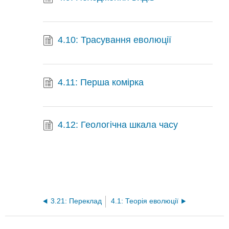
4.10: Трасування еволюції
4.11: Перша комірка
4.12: Геологічна шкала часу
3.21: Переклад
4.1: Теорія еволюції