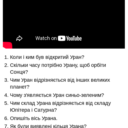
Коли і ким був відкритий Уран?
Скільки часу потрібно Урану, щоб орбіти
Сонця?
Чим Уран відрізняється від інших великих
планет?
Чому з'являється Уран синьо-зеленим?
Чим склад Урана відрізняється від складу
Юпітера і Сатурна?
Опишіть вісь Урана.
Як були виявлені кільця Урана?