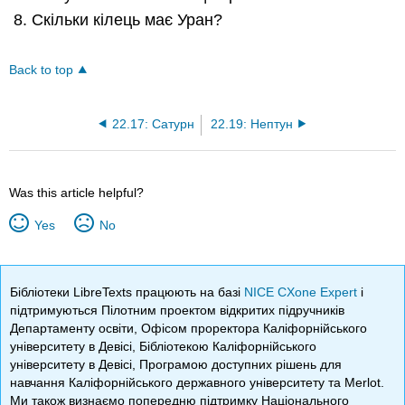
Скільки кілець має Уран?
Back to top
22.17: Сатурн
22.19: Нептун
Was this article helpful?
Yes
No
Бібліотеки LibreTexts працюють на базі
NICE CXone Expert
і
підтримуються Пілотним проектом відкритих підручників
Департаменту освіти, Офісом проректора Каліфорнійського
університету в Девісі, Бібліотекою Каліфорнійського
університету в Девісі, Програмою доступних рішень для
навчання Каліфорнійського державного університету та Merlot.
Ми також визнаємо попередню підтримку Національного