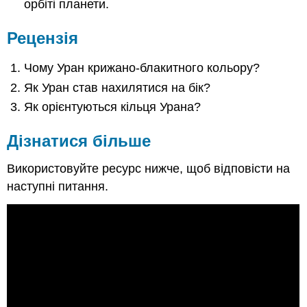
орбіті планети.
Рецензія
Чому Уран крижано-блакитного кольору?
Як Уран став нахилятися на бік?
Як орієнтуються кільця Урана?
Дізнатися більше
Використовуйте ресурс нижче, щоб відповісти на
наступні питання.