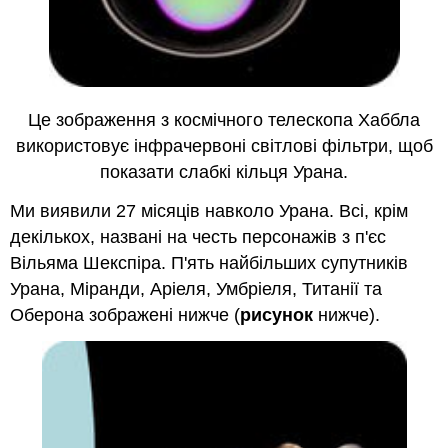
Це зображення з космічного телескопа Хаббла
використовує інфрачервоні світлові фільтри, щоб
показати слабкі кільця Урана.
Ми виявили 27 місяців навколо Урана. Всі, крім
декількох, названі на честь персонажів з п'єс
Вільяма Шекспіра. П'ять найбільших супутників
Урана, Міранди, Аріеля, Умбріеля, Титанії та
Оберона зображені нижче (
рисунок
нижче).