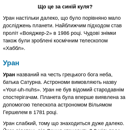
Що це за синій куля?
Уран настільки далеко, що було порівняно мало
досліджень планети. Найближчим підходом став
проліт «Вояджер-2» в 1986 році. Чудові знімки
також були зроблені космічним телескопом
«Хаббл».
Уран
Уран
названий на честь грецького бога неба,
батька Сатурна. Астрономи вимовляють назву
«Your-uh-nuhs». Уран не був відомий стародавнім
спостерігачам. Планета була вперше виявлена за
допомогою телескопа астрономом Вільямом
Гершелем в 1781 році.
Уран слабкий, тому що знаходиться дуже далеко.