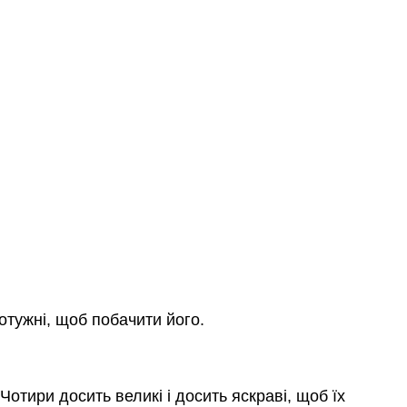
отужні, щоб побачити його.
отири досить великі і досить яскраві, щоб їх