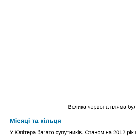
Велика червона пляма була
Місяці та кільця
У Юпітера багато супутників. Станом на 2012 рік