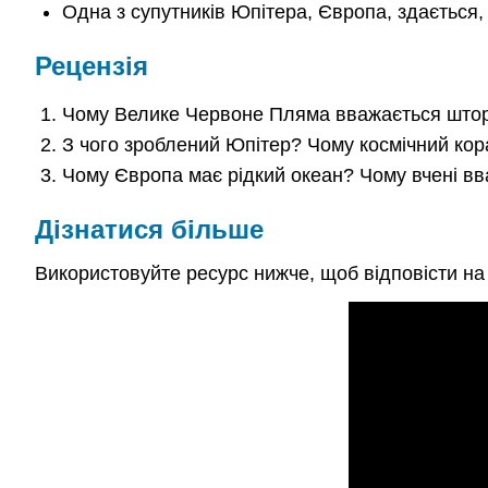
Одна з супутників Юпітера, Європа, здається,
Рецензія
Чому Велике Червоне Пляма вважається шторм
З чого зроблений Юпітер? Чому космічний кор
Чому Європа має рідкий океан? Чому вчені в
Дізнатися більше
Використовуйте ресурс нижче, щоб відповісти на 