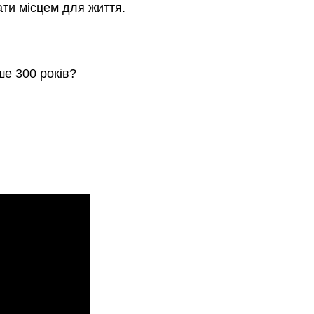
ати місцем для життя.
е 300 років?