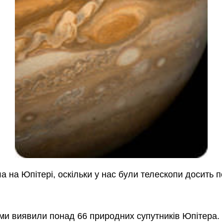
 на Юпітері, оскільки у нас були телескопи досить п
 ми виявили понад 66 природних супутників Юпітера. Ч