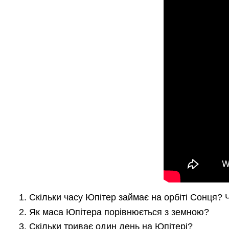
Скільки часу Юпітер займає на орбіті Сонця? 
Як маса Юпітера порівнюється з земною?
Скільки триває один день на Юпітері?