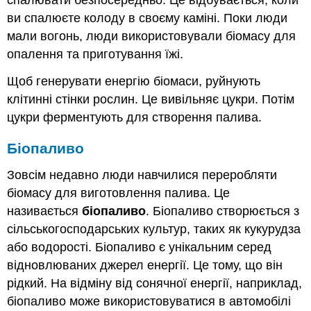
ви спалюєте колоду в своєму каміні. Поки люди
мали вогонь, люди використовували біомасу для
опалення та приготування їжі.
Щоб генерувати енергію біомаси, руйнують
клітинні стінки рослин. Це вивільняє цукри. Потім
цукри ферментують для створення палива.
Біопаливо
Зовсім недавно люди навчилися переробляти
біомасу для виготовлення палива. Це
називається
біопаливо
. Біопаливо створюється з
сільськогосподарських культур, таких як кукурудза
або водорості. Біопаливо є унікальним серед
відновлюваних джерел енергії. Це тому, що він
рідкий. На відміну від сонячної енергії, наприклад,
біопаливо може використовуватися в автомобілі