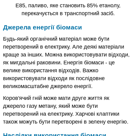
E85, паливо, яке становить 85% етанолу,
перекачується в транспортний засіб.
Джерела енергії біомаси
Будь-який органічний матеріал може бути
перетворений в електрику. Але деякі матеріали
краще за інших. Можна використовувати відходи,
як мигдальні раковини. Енергія біомаси - це
велике використання відходів. Важко
використовувати відходи як послідовне
великомасштабне джерело енергії.
Коров'ячий гній може мати друге життя як
джерело газу метану, який може бути
перетворений на електрику. Харчові клаптики
також можуть бути перетворені в зелену енергію.
Наслідки використання біомаси