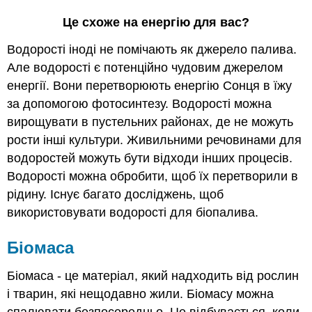
Це схоже на енергію для вас?
Водорості іноді не помічають як джерело палива.
Але водорості є потенційно чудовим джерелом
енергії. Вони перетворюють енергію Сонця в їжу
за допомогою фотосинтезу. Водорості можна
вирощувати в пустельних районах, де не можуть
рости інші культури. Живильними речовинами для
водоростей можуть бути відходи інших процесів.
Водорості можна обробити, щоб їх перетворили в
рідину. Існує багато досліджень, щоб
використовувати водорості для біопалива.
Біомаса
Біомаса - це матеріал, який надходить від рослин
і тварин, які нещодавно жили. Біомасу можна
спалювати безпосередньо. Це відбувається, коли