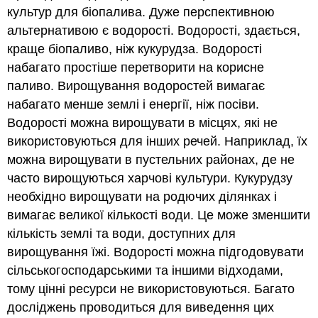
культур для біопалива. Дуже перспективною
альтернативою є водорості. Водорості, здається,
краще біопаливо, ніж кукурудза. Водорості
набагато простіше перетворити на корисне
паливо. Вирощування водоростей вимагає
набагато менше землі і енергії, ніж посіви.
Водорості можна вирощувати в місцях, які не
використовуються для інших речей. Наприклад, їх
можна вирощувати в пустельних районах, де не
часто вирощуються харчові культури. Кукурудзу
необхідно вирощувати на родючих ділянках і
вимагає великої кількості води. Це може зменшити
кількість землі та води, доступних для
вирощування їжі. Водорості можна підгодовувати
сільськогосподарськими та іншими відходами,
тому цінні ресурси не використовуються. Багато
досліджень проводиться для виведення цих