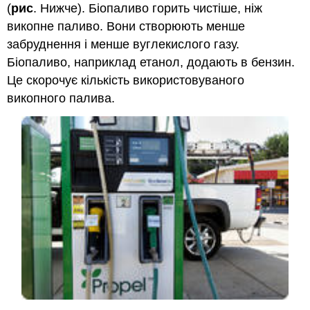
(
рис
. Нижче). Біопаливо горить чистіше, ніж
викопне паливо. Вони створюють менше
забруднення і менше вуглекислого газу.
Біопаливо, наприклад етанол, додають в бензин.
Це скорочує кількість використовуваного
викопного палива.