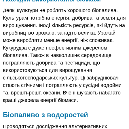
Деякі культури не роблять хорошого біопалива.
Культурам потрібна енергія, добрива та земля для
вирощування. Іноді кількість ресурсів, які йдуть на
виробництво врожаю, занадто велика. Урожай
може виробляти менше енергії, ніж споживає.
Кукурудза є дуже неефективним джерелом
біопалива. Також в навколишнє середовище
потрапляють добрива та пестициди, що
використовуються для вирощування
сільськогосподарських культур. Ці забруднювачі
стають стічними і потрапляють у сусідні водойми
та, врешті-решт, океани. Вчені шукають набагато
кращі джерела енергії біомаси.
Біопаливо з водоростей
Проводяться дослідження альтернативних