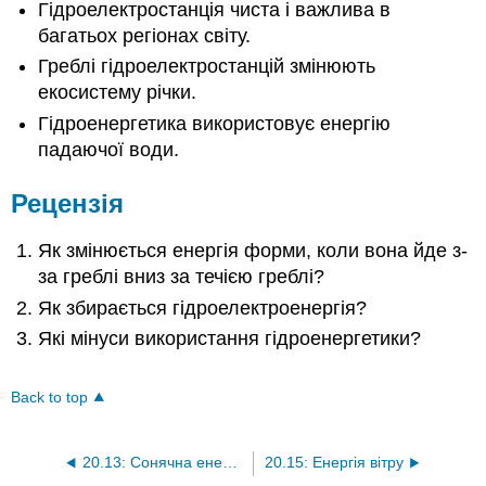
Гідроелектростанція чиста і важлива в
багатьох регіонах світу.
Греблі гідроелектростанцій змінюють
екосистему річки.
Гідроенергетика використовує енергію
падаючої води.
Рецензія
Як змінюється енергія форми, коли вона йде з-
за греблі вниз за течією греблі?
Як збирається гідроелектроенергія?
Які мінуси використання гідроенергетики?
Back to top
20.13: Сонячна енергія
20.15: Енергія вітру