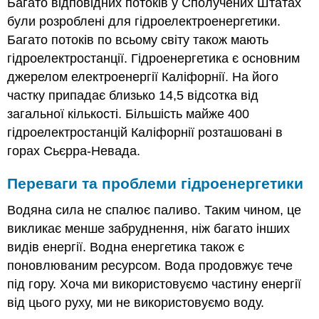
Багато відповідних потоків у Сполучених Штатах
були розроблені для гідроелектроенергетики.
Багато потоків по всьому світу також мають
гідроелектростанції. Гідроенергетика є основним
джерелом електроенергії Каліфорнії. На його
частку припадає близько 14,5 відсотка від
загальної кількості. Більшість майже 400
гідроелектростанцій Каліфорнії розташовані в
горах Сьєрра-Невада.
Переваги та проблеми гідроенергетики
Водяна сила не спалює паливо. Таким чином, це
викликає менше забруднення, ніж багато інших
видів енергії. Водна енергетика також є
поновлюваним ресурсом. Вода продовжує тече
під гору. Хоча ми використовуємо частину енергії
від цього руху, ми не використовуємо воду.