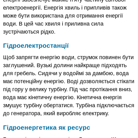
електроенергії. Енергія хвиль і припливів також
може бути використана для отримання енергії
води. В цей час хвиля і приливна сила
зустрічаються рідко.
Гідроелектростанції
Щоб запрягти енергію води, струмок повинен бути
заглушений. Вузькі долини найкраще підходять
для гребель. Сидячи у водоймі за дамбою, вода
має потенційну енергію. Воді дозволяється стікати
під гору у велику турбіну. Під час протікання вниз,
вода має кінетичну енергію. Кінетична енергія
змушує турбіну обертатися. Турбіна підключається
до генератора, який виробляє електрику.
Гідроенергетика як ресурс