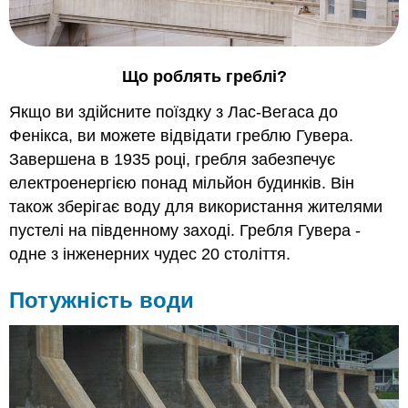
Що роблять греблі?
Якщо ви здійсните поїздку з Лас-Вегаса до
Фенікса, ви можете відвідати греблю Гувера.
Завершена в 1935 році, гребля забезпечує
електроенергією понад мільйон будинків. Він
також зберігає воду для використання жителями
пустелі на південному заході. Гребля Гувера -
одне з інженерних чудес 20 століття.
Потужність води