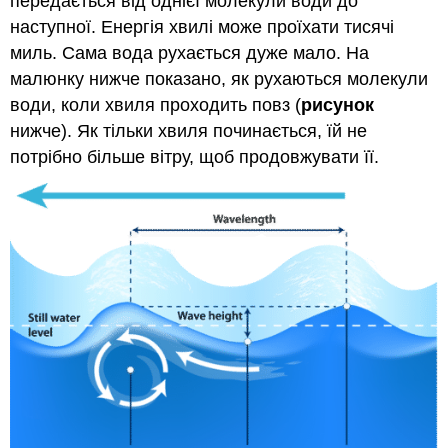
передається від однієї молекули води до
наступної. Енергія хвилі може проїхати тисячі
миль. Сама вода рухається дуже мало. На
малюнку нижче показано, як рухаються молекули
води, коли хвиля проходить повз (
рисунок
нижче). Як тільки хвиля починається, їй не
потрібно більше вітру, щоб продовжувати її.