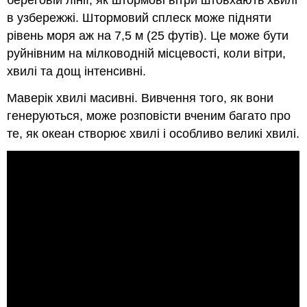
в узбережжі. Штормовий сплеск може підняти
рівень моря аж на 7,5 м (25 футів). Це може бути
руйнівним на мілководній місцевості, коли вітри,
хвилі та дощ інтенсивні.
Маверік хвилі масивні. Вивчення того, як вони
генеруються, може розповісти вченим багато про
те, як океан створює хвилі і особливо великі хвилі.