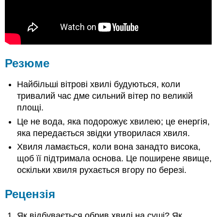
Резюме
Найбільші вітрові хвилі будуються, коли
тривалий час дме сильний вітер по великій
площі.
Це не вода, яка подорожує хвилею; це енергія,
яка передається звідки утворилася хвиля.
Хвиля ламається, коли вона занадто висока,
щоб її підтримала основа. Це поширене явище,
оскільки хвиля рухається вгору по березі.
Рецензія
Як відбувається обрив хвилі на суші? Як