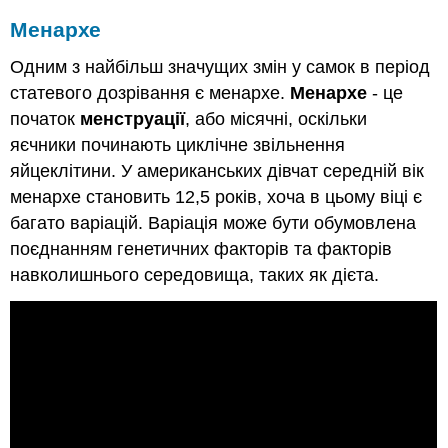
Менархе
Одним з найбільш значущих змін у самок в період
статевого дозрівання є менархе.
Менархе
- це
початок
менструації
, або місячні, оскільки
яєчники починають циклічне звільнення
яйцеклітини. У американських дівчат середній вік
менархе становить 12,5 років, хоча в цьому віці є
багато варіацій. Варіація може бути обумовлена
поєднанням генетичних факторів та факторів
навколишнього середовища, таких як дієта.