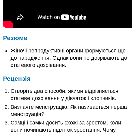
Резюме
Жіночі репродуктивні органи формуються ще
до народження. Однак вони не дозрівають до
статевого дозрівання.
Рецензія
Створіть два способи, якими відрізняється
статеве дозрівання у дівчаток і хлопчиків.
Визначте менструацію. Як називається перша
менструація?
Самці і самки досить схожі за зростом, коли
вони починають підліток зростання. Чому