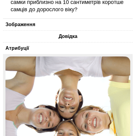
самки приблизно на 10 сантиметрів коротше
самців до дорослого віку?
Зображення
Довідка
Атрибуції