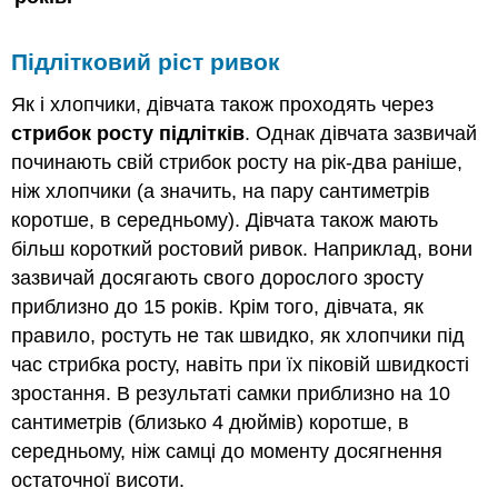
Підлітковий ріст ривок
Як і хлопчики, дівчата також проходять через
стрибок росту підлітків
. Однак дівчата зазвичай
починають свій стрибок росту на рік-два раніше,
ніж хлопчики (а значить, на пару сантиметрів
коротше, в середньому). Дівчата також мають
більш короткий ростовий ривок. Наприклад, вони
зазвичай досягають свого дорослого зросту
приблизно до 15 років. Крім того, дівчата, як
правило, ростуть не так швидко, як хлопчики під
час стрибка росту, навіть при їх піковій швидкості
зростання. В результаті самки приблизно на 10
сантиметрів (близько 4 дюймів) коротше, в
середньому, ніж самці до моменту досягнення
остаточної висоти.