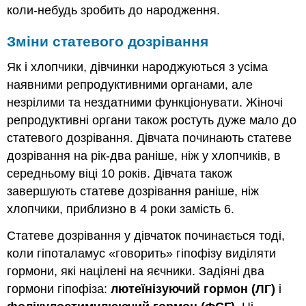
коли-небудь зробить до народження.
Зміни статевого дозрівання
Як і хлопчики, дівчинки народжуються з усіма
наявними репродуктивними органами, але
незрілими та нездатними функціонувати. Жіночі
репродуктивні органи також ростуть дуже мало до
статевого дозрівання. Дівчата починають статеве
дозрівання на рік-два раніше, ніж у хлопчиків, в
середньому віці 10 років. Дівчата також
завершують статеве дозрівання раніше, ніж
хлопчики, приблизно в 4 роки замість 6.
Статеве дозрівання у дівчаток починається тоді,
коли гіпоталамус «говорить» гіпофізу виділяти
гормони, які націлені на яєчники. Задіяні два
гормони гіпофіза:
лютеїнізуючий гормон (ЛГ)
і