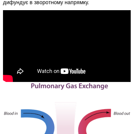
дифундує в зворотному напрямку.