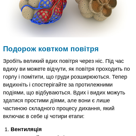
Подорож ковтком повітря
Зробіть великий вдих повітря через ніс. Під час
вдиху ви можете відчути, як повітря проходить по
горлу і помітити, що груди розширюються. Тепер
видихніть і спостерігайте за протилежними
подіями, що відбуваються. Вдих і видих можуть
здатися простими діями, але вони є лише
частиною складного процесу дихання, який
включає в себе ці чотири етапи:
Вентиляція