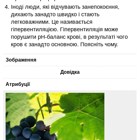
Іноді люди, які відчувають занепокоєння,
дихають занадто швидко і стають
легковажними. Це називається
гіпервентиляцією. Гіпервентиляція може
порушити рН-баланс крові, в результаті чого
кров є занадто основною. Поясніть чому.
Зображення
Довідка
Атрибуції