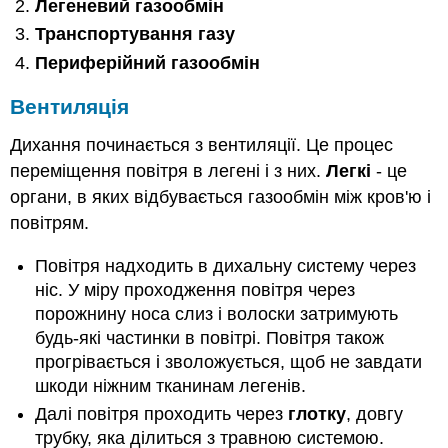
Легеневий газообмін
Транспортування газу
Периферійний газообмін
Вентиляція
Дихання починається з вентиляції. Це процес
переміщення повітря в легені і з них.
Легкі
- це
органи, в яких відбувається газообмін між кров'ю і
повітрям.
Повітря надходить в дихальну систему через
ніс. У міру проходження повітря через
порожнину носа слиз і волоски затримують
будь-які частинки в повітрі. Повітря також
прогрівається і зволожується, щоб не завдати
шкоди ніжним тканинам легенів.
Далі повітря проходить через
глотку
, довгу
трубку, яка ділиться з травною системою.