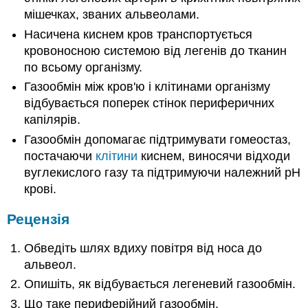
мішечках, званих альвеолами.
Насичена киснем кров транспортується
кровоносною системою від легенів до тканин
по всьому організму.
Газообмін між кров'ю і клітинами організму
відбувається поперек стінок периферичних
капілярів.
Газообмін допомагає підтримувати гомеостаз,
постачаючи
клітини
киснем, виносячи відходи
вуглекислого газу та підтримуючи належний рН
крові.
Рецензія
Обведіть шлях вдиху повітря від носа до
альвеол.
Опишіть, як відбувається легеневий газообмін.
Що таке периферійний газообмін.