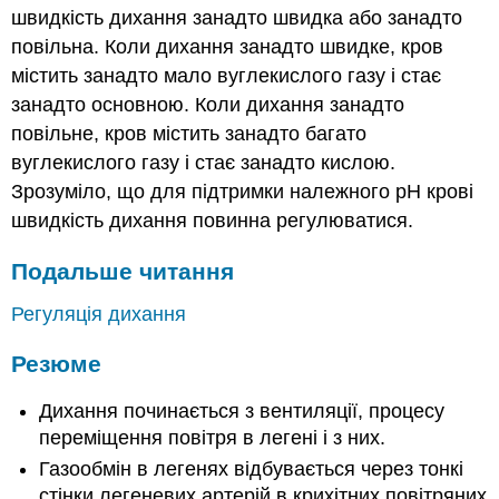
швидкість дихання занадто швидка або занадто
повільна. Коли дихання занадто швидке, кров
містить занадто мало вуглекислого газу і стає
занадто основною. Коли дихання занадто
повільне, кров містить занадто багато
вуглекислого газу і стає занадто кислою.
Зрозуміло, що для підтримки належного рН крові
швидкість дихання повинна регулюватися.
Подальше читання
Регуляція дихання
Резюме
Дихання починається з вентиляції, процесу
переміщення повітря в легені і з них.
Газообмін в легенях відбувається через тонкі
стінки легеневих артерій в крихітних повітряних