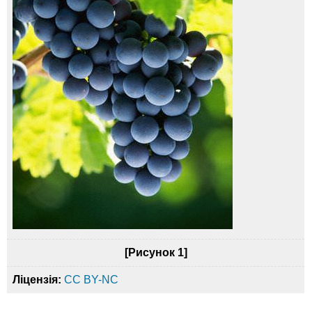
[Рисунок 1]
Ліцензія:
CC BY-NC