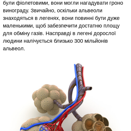
були фіолетовими, вони могли нагадувати гроно
винограду. Звичайно, оскільки альвеоли
знаходяться в легенях, вони повинні бути дуже
маленькими, щоб забезпечити достатню площу
для обміну газів. Насправді в легені дорослої
людини налічується близько 300 мільйонів
альвеол.