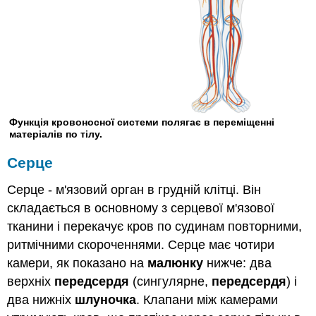
Функція кровоносної системи полягає в переміщенні
матеріалів по тілу.
Серце
Серце - м'язовий орган в грудній клітці. Він
складається в основному з серцевої м'язової
тканини і перекачує кров по судинам повторними,
ритмічними скороченнями. Серце має чотири
камери, як показано на
малюнку
нижче: два
верхніх
передсердя
(сингулярне,
передсердя
) і
два нижніх
шлуночка
. Клапани між камерами