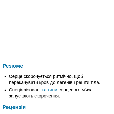
Резюме
Серце скорочується ритмічно, щоб
перекачувати кров до легенів і решти тіла.
Спеціалізовані
клітини
серцевого м'яза
запускають скорочення.
Рецензія