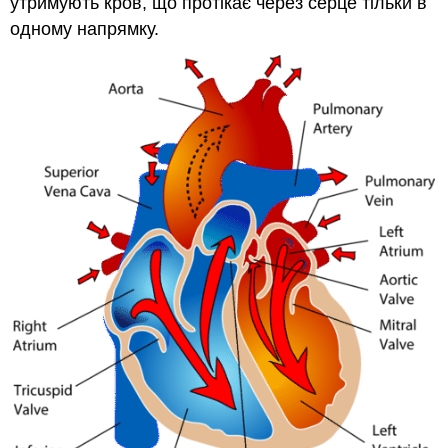
утримують кров, що протікає через серце тільки в
одному напрямку.