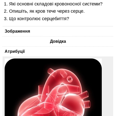
Які основні складові кровоносної системи?
Опишіть, як кров тече через серце.
Що контролює серцебиття?
Зображення
Довідка
Атрибуції