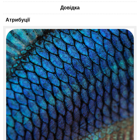
Довідка
Атрибуції