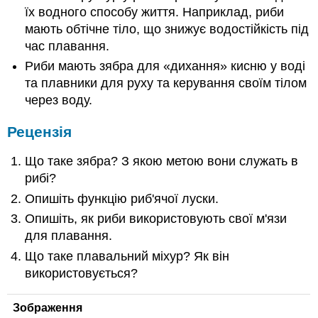
їх водного способу життя. Наприклад, риби
мають обтічне тіло, що знижує водостійкість під
час плавання.
Риби мають зябра для «дихання» кисню у воді
та плавники для руху та керування своїм тілом
через воду.
Рецензія
Що таке зябра? З якою метою вони служать в
рибі?
Опишіть функцію риб'ячої луски.
Опишіть, як риби використовують свої м'язи
для плавання.
Що таке плавальний міхур? Як він
використовується?
Зображення