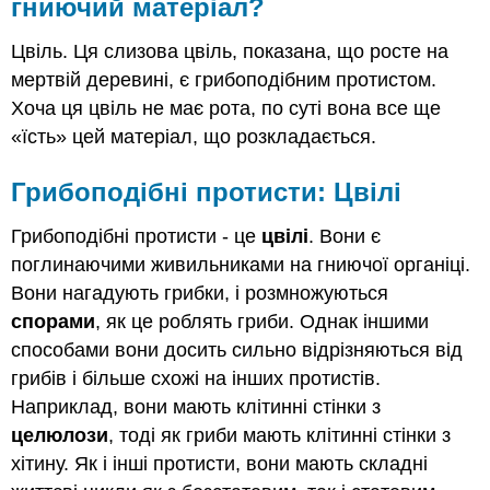
гниючий матеріал?
Цвіль. Ця слизова цвіль, показана, що росте на
мертвій деревині, є грибоподібним протистом.
Хоча ця цвіль не має рота, по суті вона все ще
«їсть» цей матеріал, що розкладається.
Грибоподібні протисти: Цвілі
Грибоподібні протисти - це
цвілі
. Вони є
поглинаючими живильниками на гниючої органіці.
Вони нагадують грибки, і розмножуються
спорами
, як це роблять гриби. Однак іншими
способами вони досить сильно відрізняються від
грибів і більше схожі на інших протистів.
Наприклад, вони мають клітинні стінки з
целюлози
, тоді як гриби мають клітинні стінки з
хітину. Як і інші протисти, вони мають складні