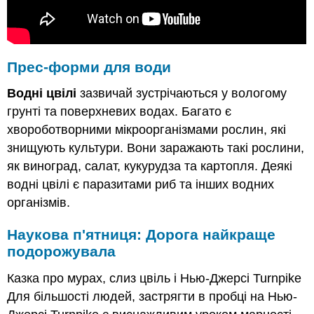
Прес-форми для
води
Водні цвілі
зазвичай зустрічаються у вологому
грунті та поверхневих водах. Багато є
хвороботворними мікроорганізмами рослин, які
знищують культури. Вони заражають такі рослини,
як виноград, салат, кукурудза та картопля. Деякі
водні цвілі є паразитами риб та інших водних
організмів.
Наукова п'ятниця: Дорога найкраще
подорожувала
Казка про мурах, слиз цвіль і Нью-Джерсі Turnpike
Для більшості людей, застрягти в пробці на Нью-