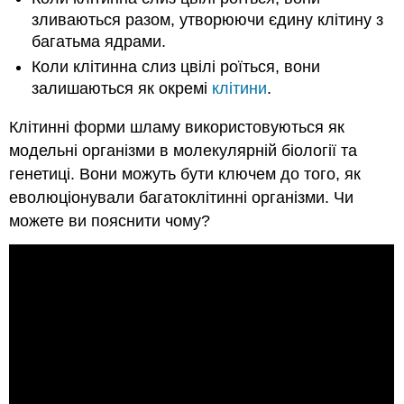
зливаються разом, утворюючи єдину клітину з
багатьма ядрами.
Коли клітинна слиз цвілі роїться, вони
залишаються як окремі
клітини
.
Клітинні форми шламу використовуються як
модельні організми в молекулярній біології та
генетиці. Вони можуть бути ключем до того, як
еволюціонували багатоклітинні організми. Чи
можете ви пояснити чому?