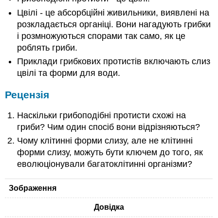
Цвілі - це абсорбційні живильники, виявлені на
розкладається органіці. Вони нагадують грибки
і розмножуються спорами так само, як це
роблять гриби.
Приклади грибкових протистів включають слиз
цвілі та форми для води.
Рецензія
Наскільки грибоподібні протисти схожі на
гриби? Чим один спосіб вони відрізняються?
Чому клітинні форми слизу, але не клітинні
форми слизу, можуть бути ключем до того, як
еволюціонували багатоклітинні організми?
Зображення
Довідка