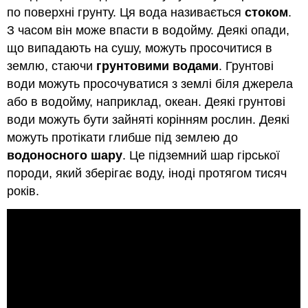
по поверхні грунту. Ця вода називається
стоком
.
З часом він може впасти в водойму. Деякі опади,
що випадають на сушу, можуть просочитися в
землю, стаючи
грунтовими водами
. Грунтові
води можуть просочуватися з землі біля джерела
або в водойму, наприклад, океан. Деякі грунтові
води можуть бути зайняті корінням рослин. Деякі
можуть протікати глибше під землею до
водоносного шару
. Це підземний шар гірської
породи, який зберігає воду, іноді протягом тисяч
років.