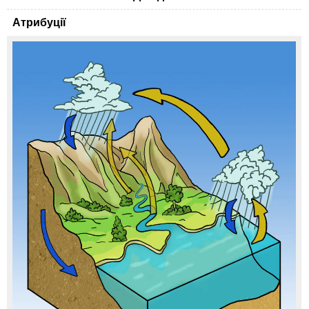
Атрибуції