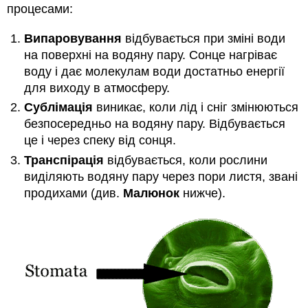
процесами:
Випаровування
відбувається при зміні води
на поверхні на водяну пару. Сонце нагріває
воду і дає молекулам води достатньо енергії
для виходу в атмосферу.
Сублімація
виникає, коли лід і сніг змінюються
безпосередньо на водяну пару. Відбувається
це і через спеку від сонця.
Транспірація
відбувається, коли рослини
виділяють водяну пару через пори листя, звані
продихами (див.
Малюнок
нижче).