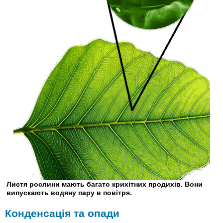
Листя рослини мають багато крихітних продихів. Вони
випускають водяну пару в повітря.
Конденсація та опади