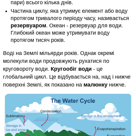
пари) всього кілька днів.
Частина циклу, яка утримує елемент або воду
протягом тривалого періоду часу, називається
резервуаром
. Океан - резервуар для води.
Глибокий океан може утримувати воду
протягом тисяч років.
Воді на Землі мільярди років. Однак окремі
молекули води продовжують рухатися по
круговороту води.
Кругообіг води
- це
глобальний цикл. Це відбувається на, над і нижче
поверхні Землі, як показано на
малюнку
нижче.