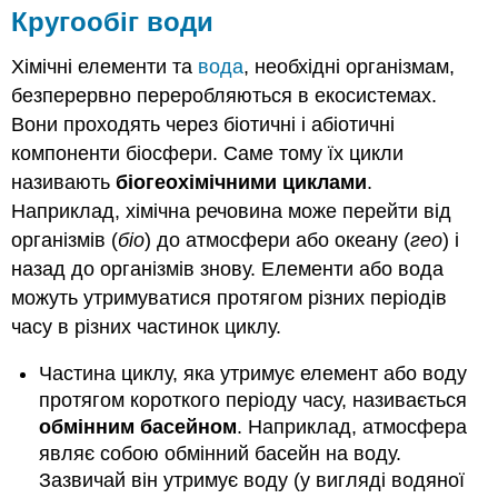
Кругообіг води
Хімічні елементи та
вода
, необхідні організмам,
безперервно переробляються в екосистемах.
Вони проходять через біотичні і абіотичні
компоненти біосфери. Саме тому їх цикли
називають
біогеохімічними циклами
.
Наприклад, хімічна речовина може перейти від
організмів (
біо
) до атмосфери або океану (
гео
) і
назад до організмів знову. Елементи або вода
можуть утримуватися протягом різних періодів
часу в різних частинок циклу.
Частина циклу, яка утримує елемент або воду
протягом короткого періоду часу, називається
обмінним басейном
. Наприклад, атмосфера
являє собою обмінний басейн на воду.
Зазвичай він утримує воду (у вигляді водяної