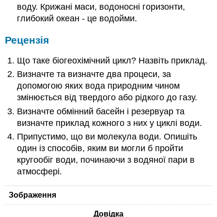
воду. Крижані маси, водоносні горизонти,
глибокий океан - це водойми.
Рецензія
Що таке біогеохімічний цикл? Назвіть приклад.
Визначте та визначте два процеси, за
допомогою яких вода природним чином
змінюється від твердого або рідкого до газу.
Визначте обмінний басейн і резервуар та
визначте приклад кожного з них у циклі води.
Припустимо, що ви молекула води. Опишіть
один із способів, яким ви могли б пройти
кругообіг води, починаючи з водяної пари в
атмосфері.
Зображення
Довідка