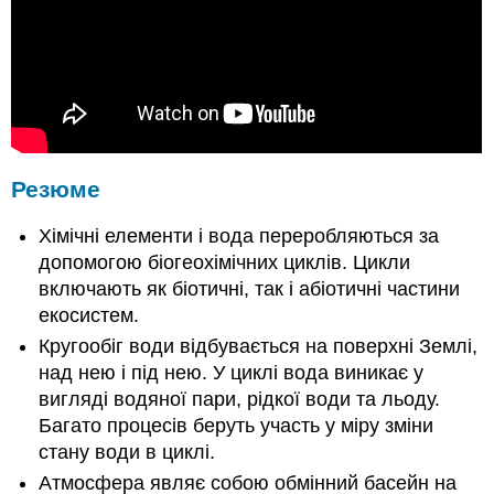
Резюме
Хімічні елементи і вода переробляються за
допомогою біогеохімічних циклів. Цикли
включають як біотичні, так і абіотичні частини
екосистем.
Кругообіг води відбувається на поверхні Землі,
над нею і під нею. У циклі вода виникає у
вигляді водяної пари, рідкої води та льоду.
Багато процесів беруть участь у міру зміни
стану води в циклі.
Атмосфера являє собою обмінний басейн на