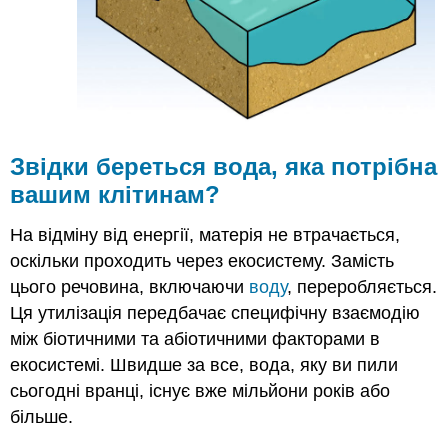
Звідки береться
вода
, яка потрібна
вашим
клітинам
?
На відміну від енергії, матерія не втрачається,
оскільки проходить через екосистему. Замість
цього речовина, включаючи
воду
, переробляється.
Ця утилізація передбачає специфічну взаємодію
між біотичними та абіотичними факторами в
екосистемі. Швидше за все, вода, яку ви пили
сьогодні вранці, існує вже мільйони років або
більше.