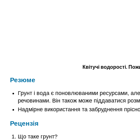
Квітучі водорості. Пож
Резюме
Грунт і вода є поновлюваними ресурсами, ал
речовинами. Він також може піддаватися роз
Надмірне використання та забруднення прісно
Рецензія
Що таке грунт?