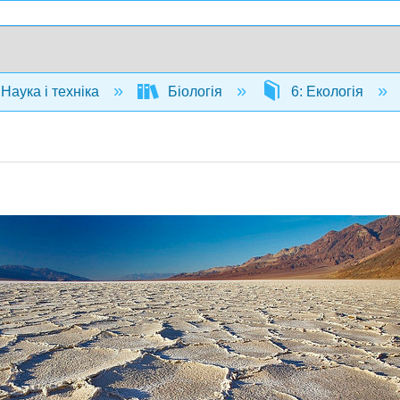
Наука і техніка
Біологія
6: Екологія