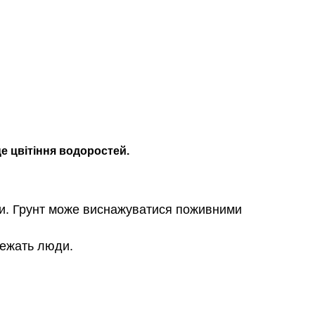
це цвітіння водоростей.
ни. Грунт може виснажуватися поживними
лежать люди.