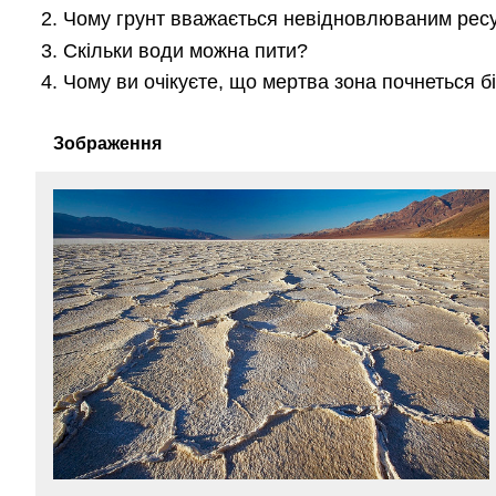
Чому грунт вважається невідновлюваним рес
Скільки води можна пити?
Чому ви очікуєте, що мертва зона почнеться бі
Зображення