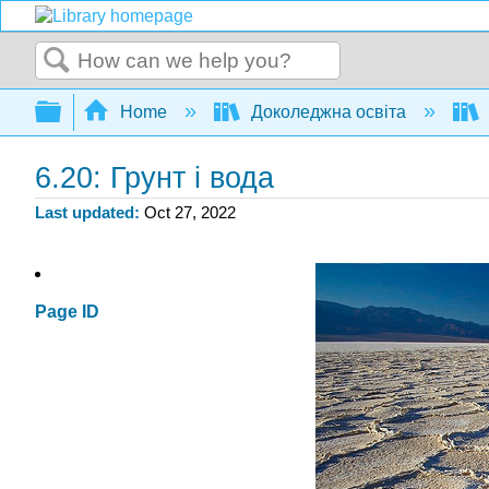
Search
Expand/collapse global hierarchy
Home
Доколеджна освіта
6.20: Грунт і вода
Last updated
Oct 27, 2022
Page ID