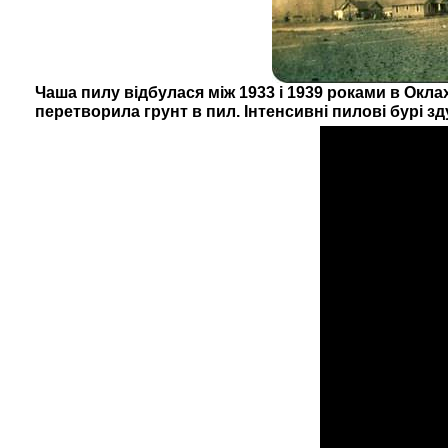
Чаша пилу відбулася між 1933 і 1939 роками в Окл
перетворила грунт в пил. Інтенсивні пилові бурі з