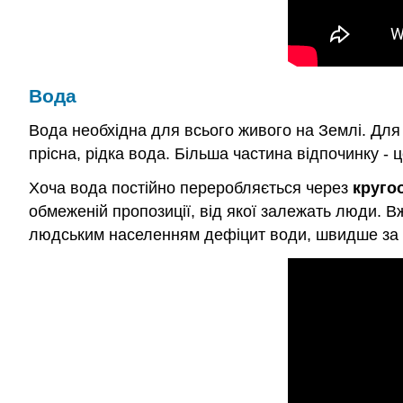
Вода
Вода необхідна для всього живого на Землі. Для
прісна, рідка вода. Більша частина відпочинку - 
Хоча вода постійно переробляється через
круго
обмеженій пропозиції, від якої залежать люди. В
людським населенням дефіцит води, швидше за в