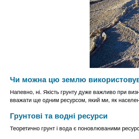
Чи можна цю землю використовув
Напевно, ні. Якість грунту дуже важливо при визна
вважати ще одним ресурсом, який ми, як населен
Грунтові та водні ресурси
Теоретично грунт і вода є поновлюваними ресур