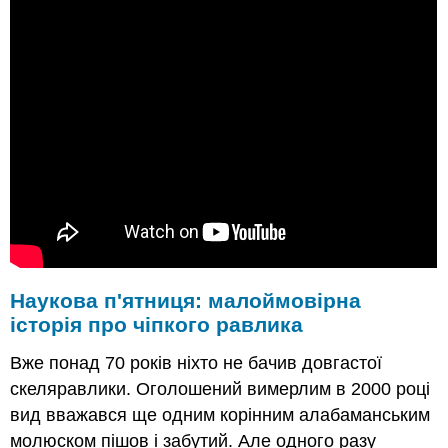
Наукова п'ятниця: малоймовірна
історія про чіпкого равлика
Вже понад 70 років ніхто не бачив довгастої
скеляравлики. Оголошений вимерлим в 2000 році
вид вважався ще одним корінним алабаманським
молюском пішов і забутий. Але одного разу