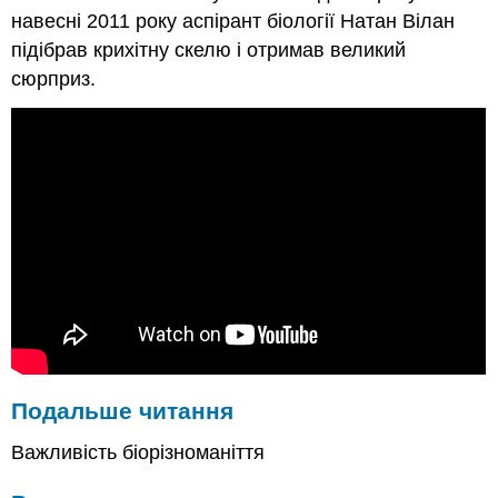
навесні 2011 року аспірант біології Натан Вілан
підібрав крихітну скелю і отримав великий
сюрприз.
Подальше читання
Важливість біорізноманіття