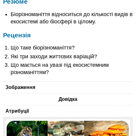
Резюме
Біорізноманіття відноситься до кількості видів в
екосистемі або біосфері в цілому.
Рецензія
Що таке біорізноманіття?
Які три заходи життєвих варіацій?
Що мається на увазі під екосистемним
різноманіттям?
Зображення
Довідка
Атрибуції