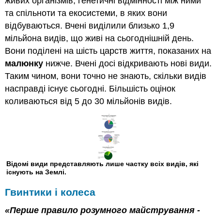
живих організмів, генетичні відмінності між ними
та спільноти та екосистеми, в яких вони
відбуваються. Вчені виділили близько 1,9
мільйона видів, що живі на сьогоднішній день.
Вони поділені на шість царств життя, показаних на
малюнку
нижче. Вчені досі відкривають нові види.
Таким чином, вони точно не знають, скільки видів
насправді існує сьогодні. Більшість оцінок
коливаються від 5 до 30 мільйонів видів.
Відомі види представляють лише частку всіх видів, які
існують на Землі.
Гвинтики і колеса
«Перше правило розумного майстрування -