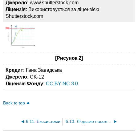
Джерело:
www.shutterstock.com
Ліцензія:
Використовується за ліцензією
Shutterstock.com
[Рисунок 2]
Кредит:
Гана Завадська
Джерело:
CK-12
Ліцензія Фонду:
CC BY-NC 3.0
Back to top
6.11: Екосистеми
6.13: Людське населення