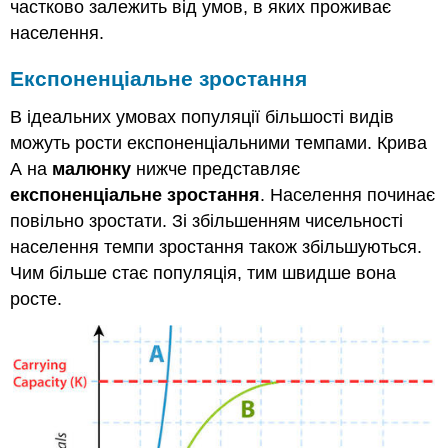
частково залежить від умов, в яких проживає
населення.
Експоненціальне зростання
В ідеальних умовах популяції більшості видів
можуть рости експоненціальними темпами. Крива
А на
малюнку
нижче представляє
експоненціальне зростання
. Населення починає
повільно зростати. Зі збільшенням чисельності
населення темпи зростання також збільшуються.
Чим більше стає популяція, тим швидше вона
росте.