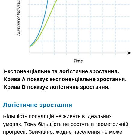
Експоненціальне та логістичне зростання.
Крива А показує експоненціальне зростання.
Крива B показує логістичне зростання.
Логістичне зростання
Більшість популяцій не живуть в ідеальних
умовах. Тому більшість не ростуть в геометричній
прогресії. Звичайно, жодне населення не може