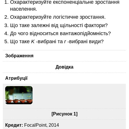
Охарактеризуйте експоненціальне зростання
населення.
Охарактеризуйте логістичне зростання.
Що таке залежні від щільності фактори?
До чого відноситься вантажопідйомність?
Що таке
K
-вибрані та
r
-вибрані види?
Зображення
Довідка
Атрибуції
[Рисунок 1]
Кредит:
FocalPoint, 2014