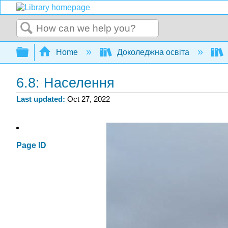
Search
Expand/collapse global hierarchy
Home
Доколеджна освіта
6.8: Населення
Last updated
Oct 27, 2022
Page ID