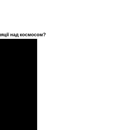
яції над космосом?