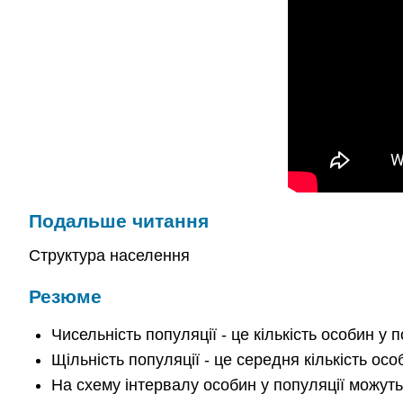
Подальше читання
Структура населення
Резюме
Чисельність популяції - це кількість особин у п
Щільність популяції - це середня кількість ос
На схему інтервалу особин у популяції можуть