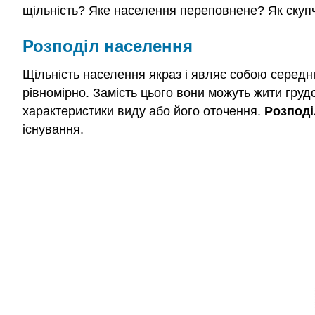
щільність? Яке населення переповнене? Як скуп
Розподіл населення
Щільність населення якраз і являє собою середн
рівномірно. Замість цього вони можуть жити гру
характеристики виду або його оточення.
Розподі
існування.