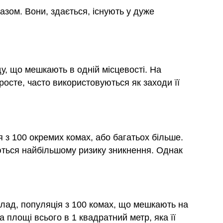
разом. Вони, здається, існують у дуже
ду, що мешкають в одній місцевості. На
росте, часто використовуються як заходи її
я з 100 окремих комах, або багатьох більше.
ються найбільшому ризику зникнення. Однак
клад, популяція з 100 комах, що мешкають на
 площі всього в 1 квадратний метр, яка її