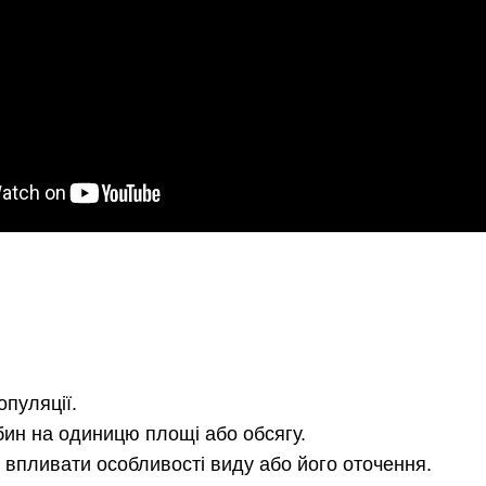
опуляції.
обин на одиницю площі або обсягу.
 впливати особливості виду або його оточення.