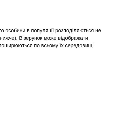
то особини в популяції розподіляються не
нижче). Візерунок може відображати
 поширюються по всьому їх середовищі