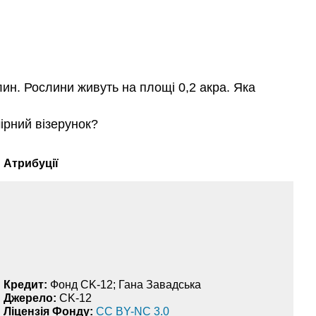
лин. Рослини живуть на площі 0,2 акра. Яка
ірний візерунок?
Атрибуції
Кредит:
Фонд CK-12; Гана Завадська
Джерело:
CK-12
Ліцензія Фонду:
CC BY-NC 3.0