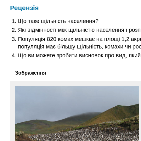
Рецензія
Що таке щільність населення?
Які відмінності між щільністю населення і роз
Популяція 820 комах мешкає на площі 1,2 акра
популяція має більшу щільність, комахи чи р
Що ви можете зробити висновок про вид, який
Зображення