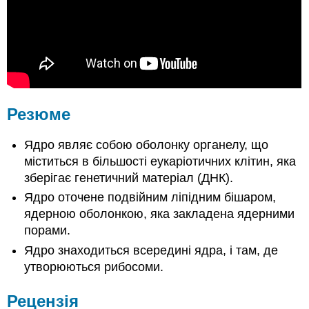
Резюме
Ядро являє собою оболонку органелу, що
міститься в більшості еукаріотичних клітин, яка
зберігає генетичний матеріал (ДНК).
Ядро оточене подвійним ліпідним бішаром,
ядерною оболонкою, яка закладена ядерними
порами.
Ядро знаходиться всередині ядра, і там, де
утворюються рибосоми.
Рецензія