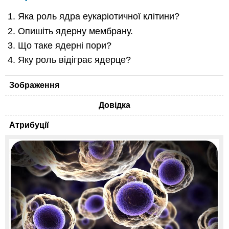
Яка роль ядра еукаріотичної клітини?
Опишіть ядерну мембрану.
Що таке ядерні пори?
Яку роль відіграє ядерце?
Зображення
Довідка
Атрибуції