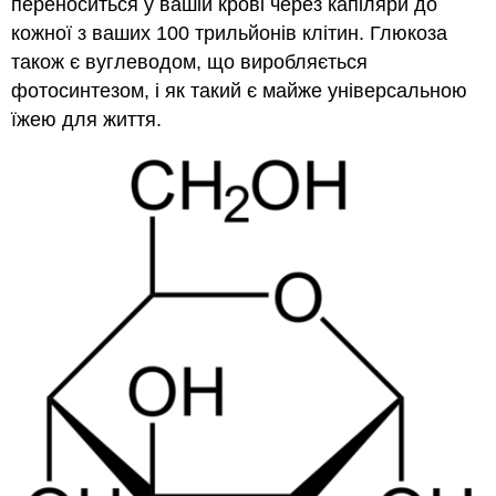
переноситься у вашій крові через капіляри до
кожної з ваших 100 трильйонів клітин. Глюкоза
також є вуглеводом, що виробляється
фотосинтезом, і як такий є майже універсальною
їжею для життя.