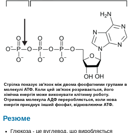
Стрілка показує зв'язок між двома фосфатними групами в
молекулі АТФ. Коли цей зв'язок розривається, його
хімічна енергія може виконувати клітинну роботу.
Отримана молекула АДФ переробляється, коли нова
енергія приєднує інший фосфат, відновлюючи АТФ.
Резюме
Глюкоза - це вуглевод, що виробляється