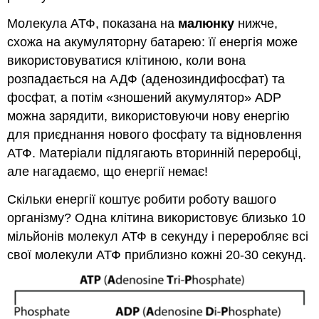
Молекула АТФ, показана на
малюнку
нижче,
схожа на акумуляторну батарею: її енергія може
використовуватися клітиною, коли вона
розпадається на АДФ (аденозиндифосфат) та
фосфат, а потім «зношений акумулятор» ADP
можна зарядити, використовуючи нову енергію
для приєднання нового фосфату та відновлення
АТФ. Матеріали підлягають вторинній переробці,
але нагадаємо, що енергії немає!
Скільки енергії коштує робити роботу вашого
організму? Одна клітина використовує близько 10
мільйонів молекул АТФ в секунду і переробляє всі
свої молекули АТФ приблизно кожні 20-30 секунд.