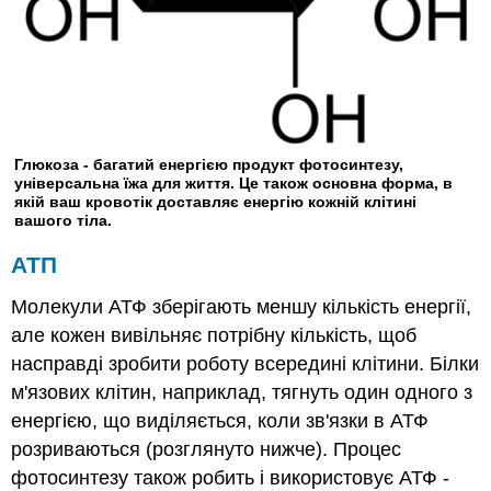
Глюкоза - багатий енергією продукт фотосинтезу,
універсальна їжа для життя. Це також основна форма, в
якій ваш кровотік доставляє енергію кожній клітині
вашого тіла.
АТП
Молекули АТФ зберігають меншу кількість енергії,
але кожен вивільняє потрібну кількість, щоб
насправді зробити роботу всередині клітини. Білки
м'язових клітин, наприклад, тягнуть один одного з
енергією, що виділяється, коли зв'язки в АТФ
розриваються (розглянуто нижче). Процес
фотосинтезу також робить і використовує АТФ -