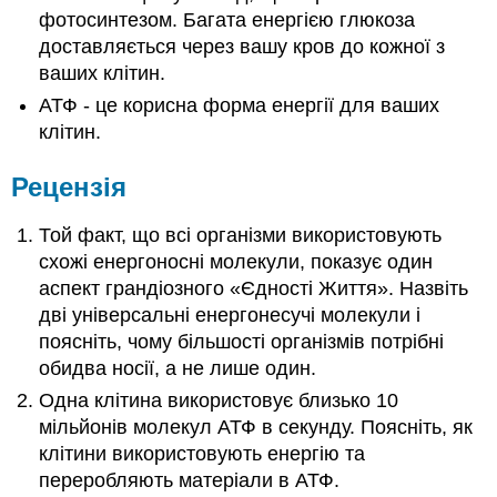
фотосинтезом. Багата енергією глюкоза
доставляється через вашу кров до кожної з
ваших клітин.
АТФ - це корисна форма енергії для ваших
клітин.
Рецензія
Той факт, що всі організми використовують
схожі енергоносні молекули, показує один
аспект грандіозного «Єдності Життя». Назвіть
дві універсальні енергонесучі молекули і
поясніть, чому більшості організмів потрібні
обидва носії, а не лише один.
Одна клітина використовує близько 10
мільйонів молекул АТФ в секунду. Поясніть, як
клітини використовують енергію та
переробляють матеріали в АТФ.