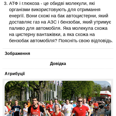
АТФ і глюкоза - це обидві молекули, які
організми використовують для отримання
енергії. Вони схожі на бак автоцистерни, який
доставляє газ на АЗС і бензобак, який утримує
паливо для автомобіля. Яка молекула схожа
на цистерну вантажівки, а яка схожа на
бензобак автомобіля? Поясніть свою відповідь.
Зображення
Довідка
Атрибуції