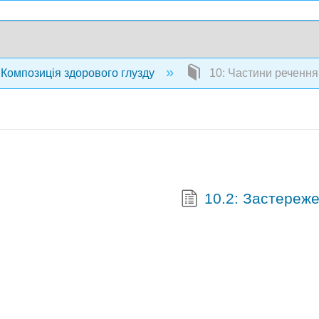
Композиція здорового глузду
10: Частини речення
10.2: Застереж