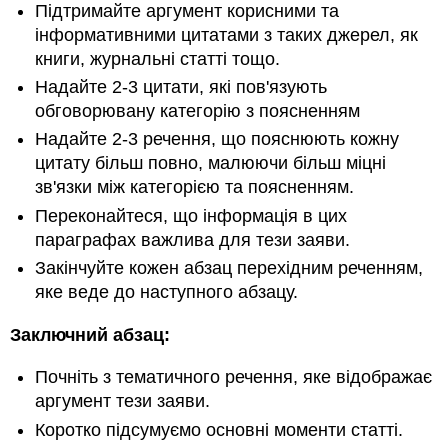
Підтримайте аргумент корисними та
інформативними цитатами з таких джерел, як
книги, журнальні статті тощо.
Надайте 2-3 цитати, які пов'язують
обговорювану категорію з поясненням
Надайте 2-3 речення, що пояснюють кожну
цитату більш повно, малюючи більш міцні
зв'язки між категорією та поясненням.
Переконайтеся, що інформація в цих
параграфах важлива для тези заяви.
Закінчуйте кожен абзац перехідним реченням,
яке веде до наступного абзацу.
Заключний абзац:
Почніть з тематичного речення, яке відображає
аргумент тези заяви.
Коротко підсумуємо основні моменти статті.