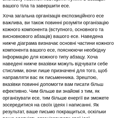
вашого тіла та завершити есе.
Хоча загальна організація експозиційного есе
важлива, ви також повинні розуміти організацію
кожного компонента (вступного, основного та
висновкового абзаців) вашого есе. Наведена
нижче діаграма визначає основні частини кожного
компонента вашого есе, пояснюючи необхідну
інформацію для кожного типу абзацу. Хоча
наведені нижче вказівки можуть відчувати себе
стислими, вони лише призначені для того, щоб
направляти вас як письменника. Зрештою,
вказівки повинні допомогти вам писати більш
ефективно. Чим більше ви знайомі з тим, як
організувати есе, тим більше енергії ви зможете
зосередитися на своїх ідеях і написанні. Як
результат, ваше письмо покращиться, оскільки