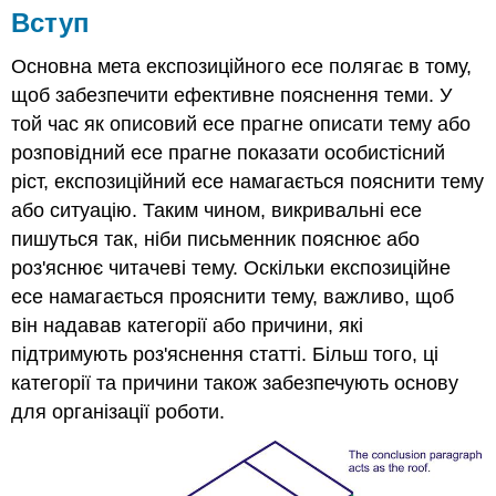
Вступ
Основна мета експозиційного есе полягає в тому,
щоб забезпечити ефективне пояснення теми. У
той час як описовий есе прагне описати тему або
розповідний есе прагне показати особистісний
ріст, експозиційний есе намагається пояснити тему
або ситуацію. Таким чином, викривальні есе
пишуться так, ніби письменник пояснює або
роз'яснює читачеві тему. Оскільки експозиційне
есе намагається прояснити тему, важливо, щоб
він надавав категорії або причини, які
підтримують роз'яснення статті. Більш того, ці
категорії та причини також забезпечують основу
для організації роботи.