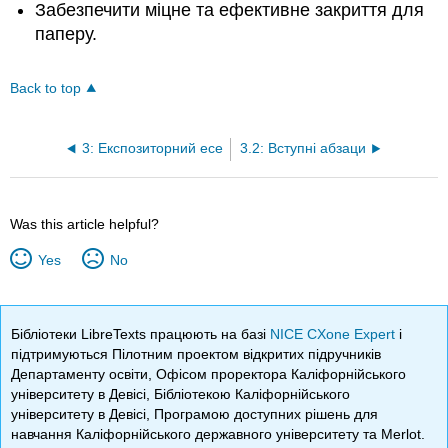
Забезпечити міцне та ефективне закриття для
паперу.
Back to top
3: Експозиторний есе
3.2: Вступні абзаци
Was this article helpful?
Yes
No
Бібліотеки LibreTexts працюють на базі
NICE CXone Expert
і
підтримуються Пілотним проектом відкритих підручників
Департаменту освіти, Офісом проректора Каліфорнійського
університету в Девісі, Бібліотекою Каліфорнійського
університету в Девісі, Програмою доступних рішень для
навчання Каліфорнійського державного університету та Merlot.