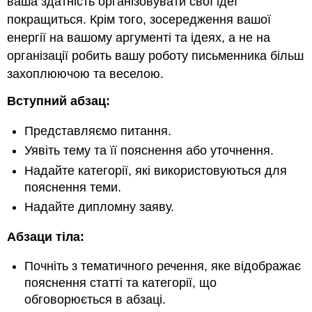
ваша здатність організовувати свої ідеї
покращиться. Крім того, зосередження вашої
енергії на вашому аргументі та ідеях, а не на
організації робить вашу роботу письменника більш
захоплюючою та веселою.
Вступний абзац:
Представляємо питання.
Уявіть тему та її пояснення або уточнення.
Надайте категорії, які використовуються для
пояснення теми.
Надайте дипломну заяву.
Абзаци тіла:
Почніть з тематичного речення, яке відображає
пояснення статті та категорії, що
обговорюється в абзаці.