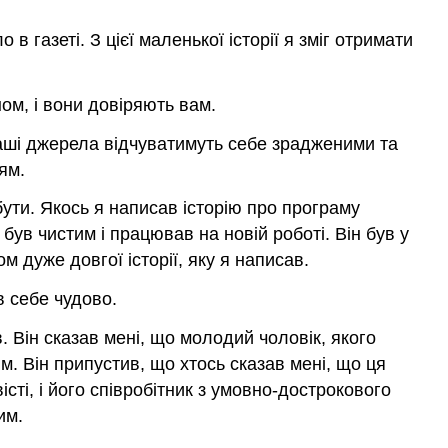
газеті. З цієї маленької історії я зміг отримати
ом, і вони довіряють вам.
ваші джерела відчуватимуть себе зрадженими та
ям.
 бути. Якось я написав історію про програму
 був чистим і працював на новій роботі. Він був у
 дуже довгої історії, яку я написав.
в себе чудово.
 Він сказав мені, що молодий чоловік, якого
м. Він припустив, що хтось сказав мені, що ця
сті, і його співробітник з умовно-дострокового
им.