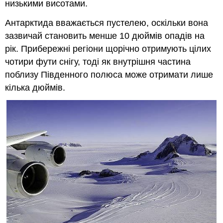
низькими висотами.
Антарктида вважається пустелею, оскільки вона
зазвичай становить менше 10 дюймів опадів на
рік. Прибережні регіони щорічно отримують цілих
чотири фути снігу, тоді як внутрішня частина
поблизу Південного полюса може отримати лише
кілька дюймів.