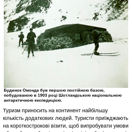
Будинок Омонда був першою постійною базою,
побудованою в 1903 році Шотландською національною
антарктичною експедицією.
Туризм приносить на континент найбільшу
кількість додаткових людей. Туристи приїжджають
на короткострокові візити, щоб випробувати умови