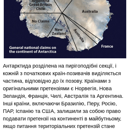
Антарктида розділена на пирігоподібні секції, і
кожній з початкових країн-позивачів виділяється
частина, відповідно до їх позову. Країнами з
оригінальними претензіями є Норвегія, Нова
Зеландія, Франція, Чилі, Австралія та Аргентина.
Інші країни, включаючи Бразилію, Перу, Росію,
ПАР, Іспанію та США, залишили за собою право
подавати претензії на континенті в майбутньому,
якщо питання територіальних претензій стане