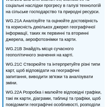
соціальні наслідки прогресу в галузі технологій
на сільське господарство та природні ресурси.
WG.21A Аналізуйте та оцінюйте достовірність
та корисність декількох джерел географічної
інформації, таких як первинні та вторинні
джерела, аерофотознімки та карти.
WG.21B Знайдіть місця сучасного
геополітичного значення на карті.
WG.21C Створюйте та інтерпретуйте різні типи
карт, щоб відповідати на географічні
запитання, виводити зв'язки та аналізувати
зміни.
WG.22A Розробка і малюйте відповідні графіки,
такі як карти, діаграми, таблиці та графіки, щоб
повідомити географічні особливості, розподіли