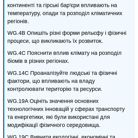
континенті та гірські бар'єри впливають на
температуру, опади та розподіл кліматичних
регіонів.
WG.4B Опишіть різні форми рельєфу і фізичні
процеси, що викликають їх розвиток.
WG.4C Пояснити вплив клімату на розподіл
біомів в різних регіонах.
WG.14C Проаналізуйте людські та фізичні
фактори, що впливають на владу
контролювати територію та ресурси.
WG.19A Оцініть значення основних
технологічних інновацій у сферах транспорту
та енергетики, які були використані для
модифікації фізичного середовища.
WG.19C Вивчити екологічні, економічні та