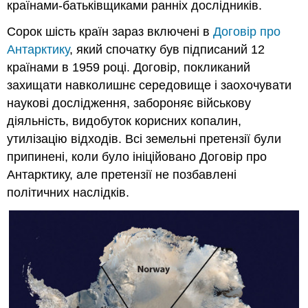
країнами-батьківщиками ранніх дослідників.
Сорок шість країн зараз включені в
Договір про
Антарктику
, який спочатку був підписаний 12
країнами в 1959 році. Договір, покликаний
захищати навколишнє середовище і заохочувати
наукові дослідження, забороняє військову
діяльність, видобуток корисних копалин,
утилізацію відходів. Всі земельні претензії були
припинені, коли було ініційовано Договір про
Антарктику, але претензії не позбавлені
політичних наслідків.