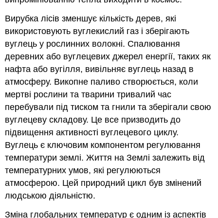
Вирубка лісів зменшує кількість дерев, які
використовують вуглекислий газ і зберігають
вуглець у рослинних волокні. Спалювання
деревних або вуглецевих джерел енергії, таких як
нафта або вугілля, вивільняє вуглець назад в
атмосферу. Викопне паливо створюється, коли
мертві рослини та тварини тривалий час
перебували під тиском та гнили та зберігали свою
вуглецеву складову. Це все призводить до
підвищення активності вуглецевого циклу.
Вуглець є ключовим компонентом регулювання
температури землі. Життя на Землі залежить від
температурних умов, які регулюються
атмосферою. Цей природний цикл був змінений
людською діяльністю.
Зміна глобальних температур є одним із аспектів