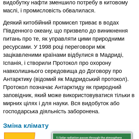
видобутку нафти зменшило потребу в китовому
маслі, і промисловість обвалилася.
Деякий китобійний промисел триває в водах
Південного океану, що призвело до виникнення
питань про те, як управляти цими природними
ресурсами. У 1998 році переговори між
зацікавленими країнами відбулися в Мадриді,
Іспанія, і створили Протокол про охорону
навколишнього середовища до Договору про
Антарктику (відомий як Мадридський протокол).
Протокол позначає Антарктиду як природний
заповідник, який може використовуватися тільки в
мирних цілях і для науки. Вся видобуток або
господарська діяльність заборонена.
Зміна клімату