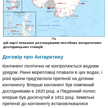
На
цій карті показано розташування постійних антарктичних
дослідницьких станцій.
Договір про Антарктику
Континент політично не контролюється жодним
урядом. Ранні мореплавці плавали в цих водах, і
різні країни пред'являли претензії на ділянки
континенту. Вперше континент був помічений
дослідниками в 1820 році, а Південний полюс
вперше був досягнутий в 1911 році. Земельні
претензії до континенту встановлювалися