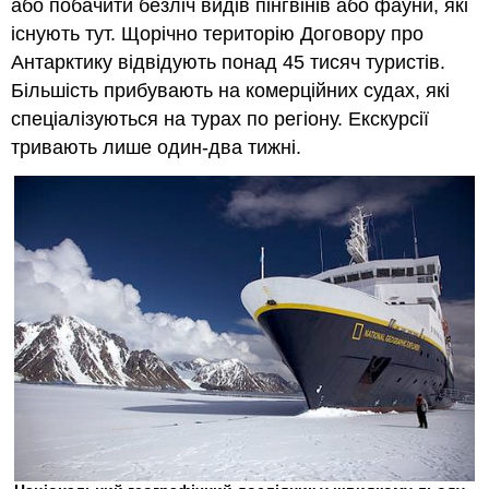
або побачити безліч видів пінгвінів або фауни, які
існують тут. Щорічно територію Договору про
Антарктику відвідують понад 45 тисяч туристів.
Більшість прибувають на комерційних судах, які
спеціалізуються на турах по регіону. Екскурсії
тривають лише один-два тижні.