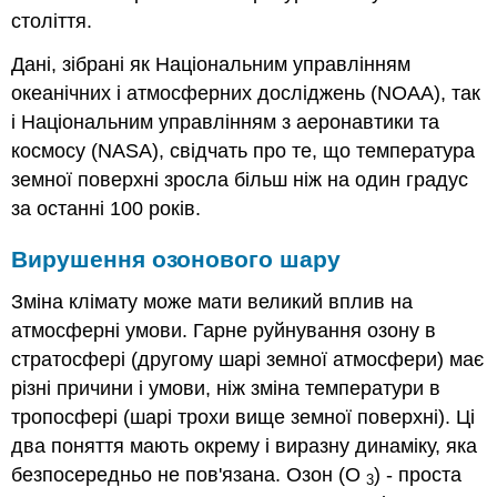
століття.
Дані, зібрані як Національним управлінням
океанічних і атмосферних досліджень (NOAA), так
і Національним управлінням з аеронавтики та
космосу (NASA), свідчать про те, що температура
земної поверхні зросла більш ніж на один градус
за останні 100 років.
Вирушення озонового шару
Зміна клімату може мати великий вплив на
атмосферні умови. Гарне руйнування озону в
стратосфері (другому шарі земної атмосфери) має
різні причини і умови, ніж зміна температури в
тропосфері (шарі трохи вище земної поверхні). Ці
два поняття мають окрему і виразну динаміку, яка
безпосередньо не пов'язана. Озон (O
) - проста
3