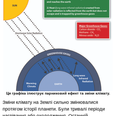
Ця графіка ілюструє парниковий ефект та зміни клімату.
Зміни клімату на Землі сильно змінювалися
протягом історії планети. Були тривалі періоди
нагрівання або охолодження. Останній