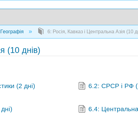
Географія
6: Росія, Кавказ і Центральна Азія (10 д
я (10 днів)
тики (2 дні)
6.2: СРСР і РФ 
 дні)
6.4: Центральна 