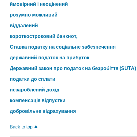
ймовірний і неоцінений
розумно можливий
віддалений
короткостроковий банкнот,
Ставка податку на соціальне забезпечення
державний податок на прибуток
Державний закон про податок на безробіття (SUTA)
податки до сплати
незароблений дохід
компенсація відпустки
добровільне відрахування
Back to top