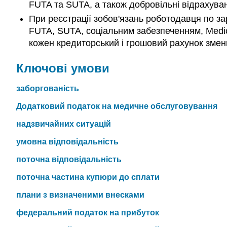
FUTA та SUTA, а також добровільні відрахува
При реєстрації зобов'язань роботодавця по зар
FUTA, SUTA, соціальним забезпеченням, Medic
кожен кредиторський і грошовий рахунок змен
Ключові умови
заборгованість
Додатковий податок на медичне обслуговування
надзвичайних ситуацій
умовна відповідальність
поточна відповідальність
поточна частина купюри до сплати
плани з визначеними внесками
федеральний податок на прибуток