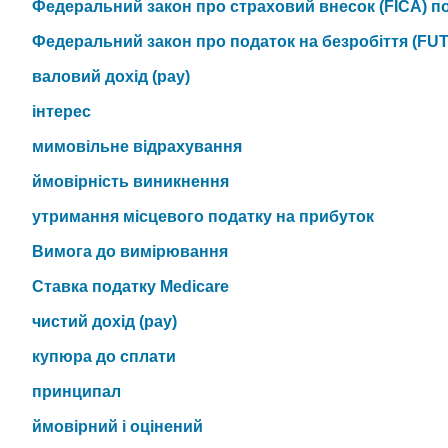
Федеральний закон про страховий внесок (FICA) п
Федеральний закон про податок на безробіття (FUT
валовий дохід (pay)
інтерес
мимовільне відрахування
ймовірність виникнення
утримання місцевого податку на прибуток
Вимога до вимірювання
Ставка податку Medicare
чистий дохід (pay)
купюра до сплати
принципал
ймовірний і оцінений