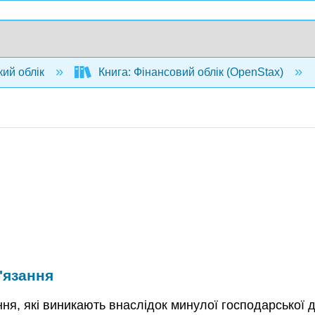
кий облік
Книга: Фінансовий облік (OpenStax)
'язання
ння, які виникають внаслідок минулої господарської д