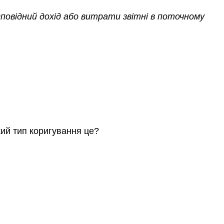
повідний дохід або витрати звітні в поточному
кий тип коригування це?