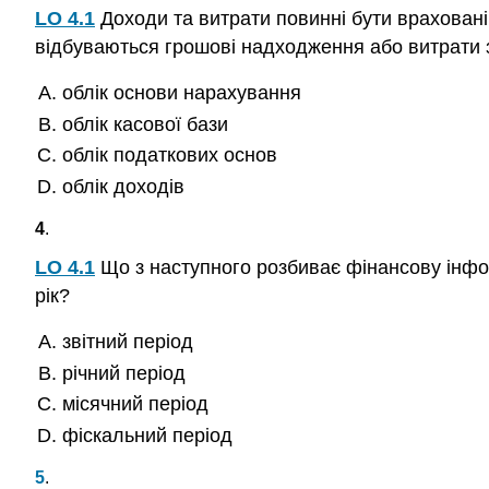
LO 4.1
Доходи та витрати повинні бути враховані 
відбуваються грошові надходження або витрати з
облік основи нарахування
облік касової бази
облік податкових основ
облік доходів
4
.
LO 4.1
Що з наступного розбиває фінансову інфор
рік?
звітний період
річний період
місячний період
фіскальний період
5
.