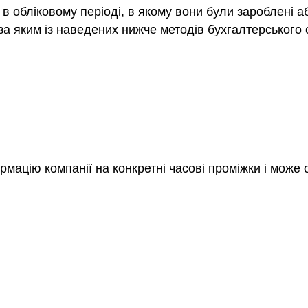
в обліковому періоді, в якому вони були зароблені аб
а яким із наведених нижче методів бухгалтерського 
мацію компанії на конкретні часові проміжки і може 