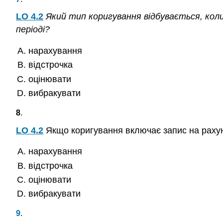
LO 4.2
Який тип коригування відбувається, кол
періоді?
нарахування
відстрочка
оцінювати
вибракувати
8
.
LO 4.2
Якщо коригування включає запис на рахуно
нарахування
відстрочка
оцінювати
вибракувати
9
.