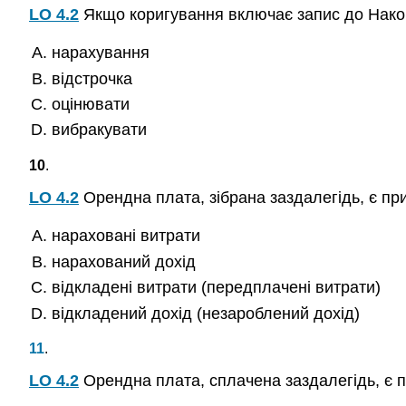
LO 4.2
Якщо коригування включає запис до Накоп
нарахування
відстрочка
оцінювати
вибракувати
10
.
LO 4.2
Орендна плата, зібрана заздалегідь, є пр
нараховані витрати
нарахований дохід
відкладені витрати (передплачені витрати)
відкладений дохід (незароблений дохід)
11
.
LO 4.2
Орендна плата, сплачена заздалегідь, є 