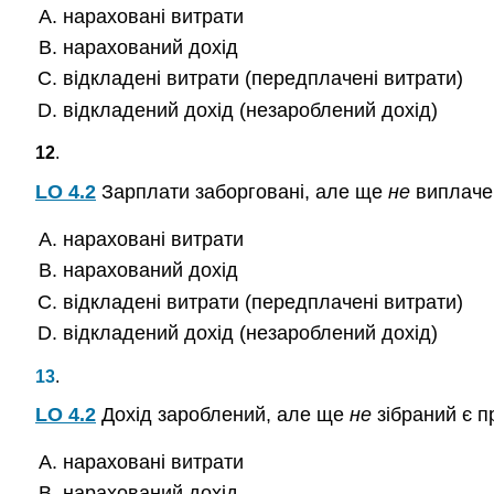
нараховані витрати
нарахований дохід
відкладені витрати (передплачені витрати)
відкладений дохід (незароблений дохід)
12
.
LO 4.2
Зарплати заборговані, але ще
не
виплачен
нараховані витрати
нарахований дохід
відкладені витрати (передплачені витрати)
відкладений дохід (незароблений дохід)
13
.
LO 4.2
Дохід зароблений, але ще
не
зібраний є п
нараховані витрати
нарахований дохід