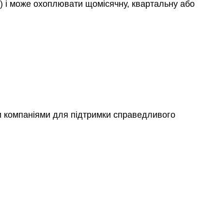
й) і може охоплювати щомісячну, квартальну або
и компаніями для підтримки справедливого