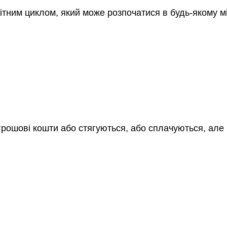
ним циклом, який може розпочатися в будь-якому місяц
грошові кошти або стягуються, або сплачуються, але