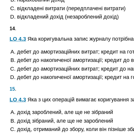
відкладені витрати (передплачені витрати)
відкладений дохід (незароблений дохід)
14
.
LO 4.3
Яка коригувальна запис журналу потрібна 
дебет до амортизаційних витрат; кредит на гот
дебет до накопиченої амортизації; кредит до 
дебет до амортизаційних витрат; кредит до на
дебет до накопиченої амортизації; кредит на г
15
.
LO 4.3
Яка з цих операцій вимагає коригування з
дохід зароблений, але ще не зібраний
дохід зібраний, але ще не зароблений
дохід, отриманий до збору, коли він пізніше з