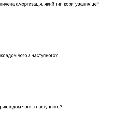
ичена амортизація, який тип коригування це?
икладом чого з наступного?
прикладом чого з наступного?