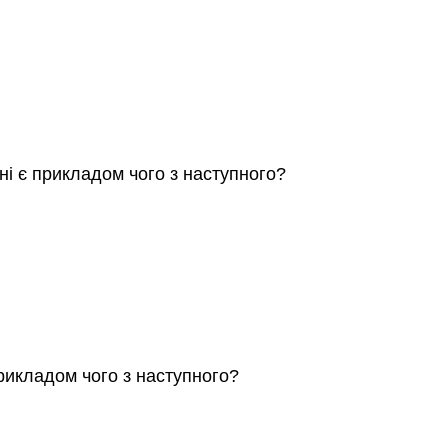
і є прикладом чого з наступного?
рикладом чого з наступного?