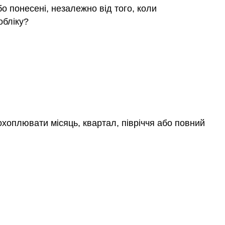
о понесені, незалежно від того, коли
обліку?
охоплювати місяць, квартал, півріччя або повний