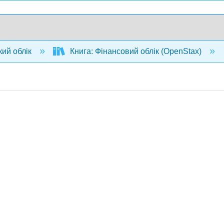
кий облік
Книга: Фінансовий облік (OpenStax)