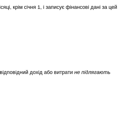
і, крім січня 1, і записує фінансові дані за цей
 відповідний дохід або витрати
не підлягають