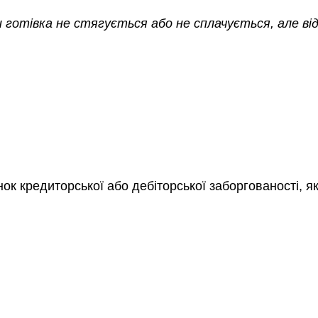
и готівка
не
стягується або не сплачується, але від
к кредиторської або дебіторської заборгованості, я