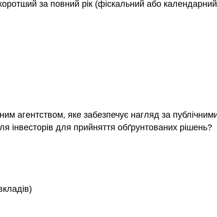
 коротший за повний рік (фіскальний або календарни
им агентством, яке забезпечує нагляд за публічним
для інвесторів для прийняття обґрунтованих рішень?
вкладів)