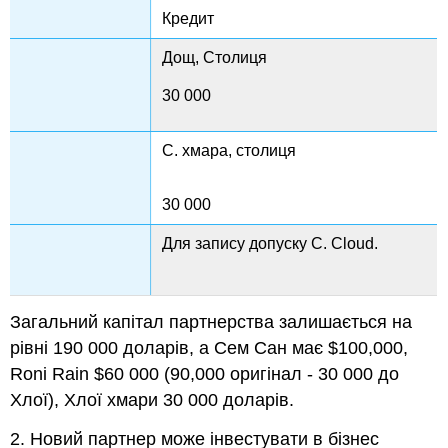
Кредит
Дощ, Столиця
30 000
C. хмара, столиця
30 000
Для запису допуску C. Cloud.
Загальний капітал партнерства залишається на
рівні 190 000 доларів, а Сем Сан має $100,000,
Roni Rain $60 000 (90,000 оригінал - 30 000 до
Хлої), Хлої хмари 30 000 доларів.
2. Новий партнер може інвестувати в бізнес