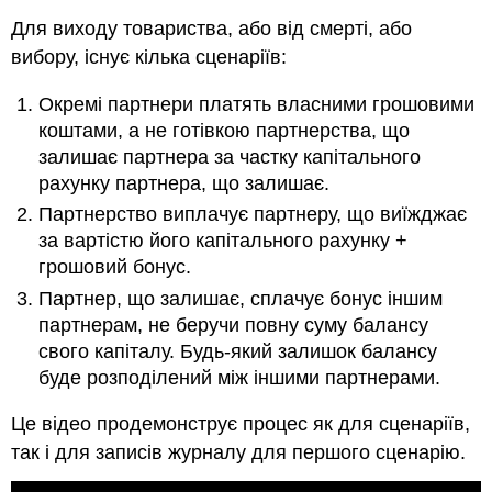
Для виходу товариства, або від смерті, або
вибору, існує кілька сценаріїв:
Окремі партнери платять власними грошовими
коштами, а не готівкою партнерства, що
залишає партнера за частку капітального
рахунку партнера, що залишає.
Партнерство виплачує партнеру, що виїжджає
за вартістю його капітального рахунку +
грошовий бонус.
Партнер, що залишає, сплачує бонус іншим
партнерам, не беручи повну суму балансу
свого капіталу. Будь-який залишок балансу
буде розподілений між іншими партнерами.
Це відео продемонструє процес як для сценаріїв,
так і для записів журналу для першого сценарію.