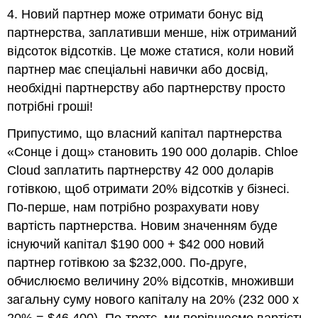
4. Новий партнер може отримати бонус від
партнерства, заплативши менше, ніж отриманий
відсоток відсотків. Це може статися, коли новий
партнер має спеціальні навички або досвід,
необхідні партнерству або партнерству просто
потрібні гроші!
Припустимо, що власний капітал партнерства
«Сонце і дощ» становить 190 000 доларів. Chloe
Cloud заплатить партнерству 42 000 доларів
готівкою, щоб отримати 20% відсотків у бізнесі.
По-перше, нам потрібно розрахувати нову
вартість партнерства. Новим значенням буде
існуючий капітал $190 000 + $42 000 новий
партнер готівкою за $232,000. По-друге,
обчислюємо величину 20% відсотків, множивши
загальну суму нового капіталу на 20% (232 000 х