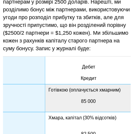
партнерам у розмірі 2500 доларів. Нарешті, ми
розділимо бонус між партнерами, використовуючи
угоди про розподіл прибутку та збитків, але для
зручності припустимо, що він розділений порівну
($2500/2 партнери = $1,250 кожен). Ми збільшимо
кожен з рахунків капіталу старого партнера на
суму бонусу. Запис у журналі буде:
Дебет
Кредит
Готівкою (оплачується хмарним)
85 000
Хмара, капітал (30% відсотків)
82 500