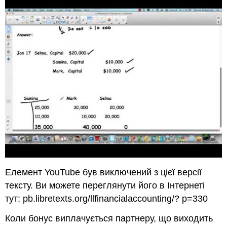
Елемент YouTube був виключений з цієї версії
тексту. Ви можете переглянути його в Інтернеті
тут: pb.libretexts.org/llfinancialaccounting/? p=330
Коли бонус виплачується партнеру, що виходить