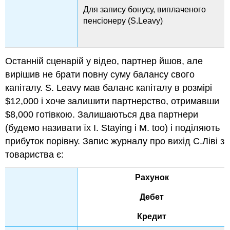
Для запису бонусу, виплаченого
пенсіонеру (S.Leavy)
Останній сценарій у відео, партнер йшов, але
вирішив не брати повну суму балансу свого
капіталу. S. Leavy мав баланс капіталу в розмірі
$12,000 і хоче залишити партнерство, отримавши
$8,000 готівкою. Залишаються два партнери
(будемо називати їх I. Staying і M. too) і поділяють
прибуток порівну. Запис журналу про вихід С.Ліві з
товариства є:
Рахунок
Дебет
Кредит