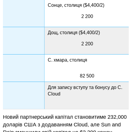
Сонце, столиця ($4,400/2)
2 200
Дощ, столиця ($4,400/2)
2 200
C. хмара, столиця
82 500
Для запису вступу та бонусу до C.
Cloud
Новий партнерський капітал становитиме 232,000
доларів США з додаванням Cloud, але Sun and