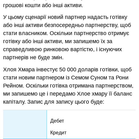
грошові кошти або інші активи.
У цьому сценарії новий партнер надасть готівку
або інші активи безпосередньо партнерству, щоб
стати власником. Оскільки партнерство отримує
готівку або інші активи, ми запишемо їх за
справедливою ринковою вартістю, і існуючих
партнерів не буде змін.
Хлоя Хмара інвестує 50 000 доларів готівки, щоб
стати новим партнером із Семом Суном та Рони
Рейном. Оскільки готівка отримана партнерством,
ми запишемо це і передамо Хлое хмару її баланс
капіталу. Запис для запису цього буде:
Дебет
Кредит