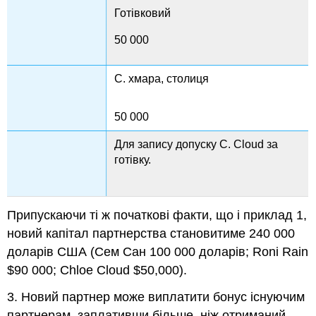
Готівковий
50 000
C. хмара, столиця
50 000
Для запису допуску C. Cloud за
готівку.
Припускаючи ті ж початкові факти, що і приклад 1,
новий капітал партнерства становитиме 240 000
доларів США (Сем Сан 100 000 доларів; Roni Rain
$90 000; Chloe Cloud $50,000).
3. Новий партнер може виплатити бонус існуючим
партнерам, заплативши більше, ніж отриманий