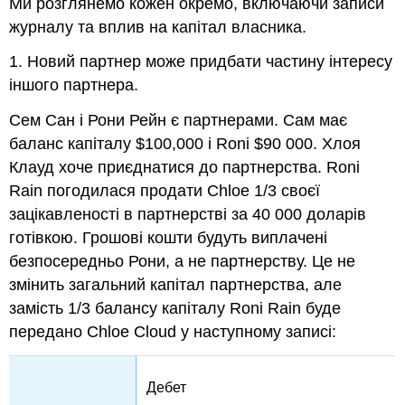
Ми розглянемо кожен окремо, включаючи записи
журналу та вплив на капітал власника.
1. Новий партнер може придбати частину інтересу
іншого партнера.
Сем Сан і Рони Рейн є партнерами. Сам має
баланс капіталу $100,000 і Roni $90 000. Хлоя
Клауд хоче приєднатися до партнерства. Roni
Rain погодилася продати Chloe 1/3 своєї
зацікавленості в партнерстві за 40 000 доларів
готівкою. Грошові кошти будуть виплачені
безпосередньо Рони, а не партнерству. Це не
змінить загальний капітал партнерства, але
замість 1/3 балансу капіталу Roni Rain буде
передано Chloe Cloud у наступному записі:
Дебет