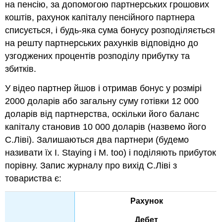
на пенсію, за допомогою партнерських грошових
коштів, рахунок капіталу пенсійного партнера
списується, і будь-яка сума бонусу розподіляється
на решту партнерських рахунків відповідно до
узгоджених процентів розподілу прибутку та
збитків.
У відео партнер йшов і отримав бонус у розмірі
2000 доларів або загальну суму готівки 12 000
доларів від партнерства, оскільки його баланс
капіталу становив 10 000 доларів (назвемо його
С.Ліві). Залишаються два партнери (будемо
називати їх I. Staying і M. too) і поділяють прибуток
порівну. Запис журналу про вихід С.Ліві з
товариства є:
Рахунок
Дебет