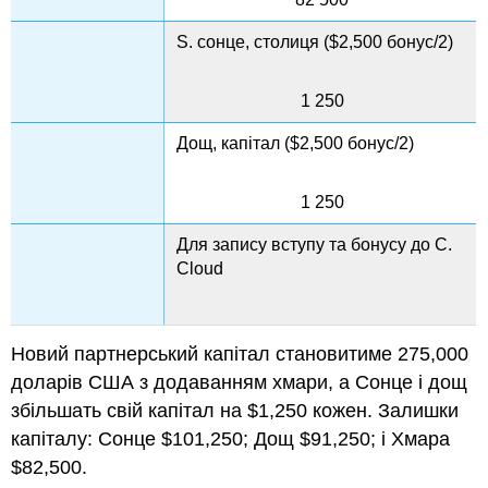
S. сонце, столиця ($2,500 бонус/2)
1 250
Дощ, капітал ($2,500 бонус/2)
1 250
Для запису вступу та бонусу до C.
Cloud
Новий партнерський капітал становитиме 275,000
доларів США з додаванням хмари, а Сонце і дощ
збільшать свій капітал на $1,250 кожен. Залишки
капіталу: Сонце $101,250; Дощ $91,250; і Хмара
$82,500.