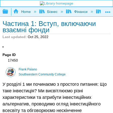
Expand/collapse global hierarchy
Home
Бізнес
Фінанси
Введе
Частина 1: Вступ, включаючи
взаємні фонди
Last updated
Oct 25, 2022
Page ID
17450
Frank Paiano
Southwestern Community College
У розділі 1 ми починаємо з простого питання: Що
таке інвестиція? Ми висвітлюємо різні
характеристики та атрибути інвестиційних
альтернатив, проводимо огляд інвестиційного
всесвіту та обговорюємо нескінченне