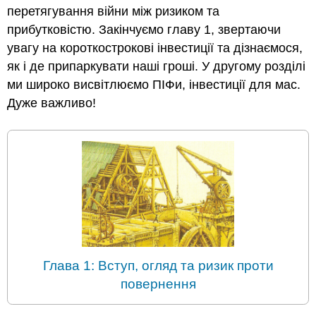
перетягування війни між ризиком та
прибутковістю. Закінчуємо главу 1, звертаючи
увагу на короткострокові інвестиції та дізнаємося,
як і де припаркувати наші гроші. У другому розділі
ми широко висвітлюємо ПІФи, інвестиції для мас.
Дуже важливо!
Глава 1: Вступ, огляд та ризик проти
повернення