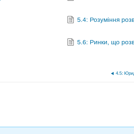
5.4: Розуміння роз
5.6: Ринки, що ро
4.5: Юри