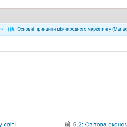
Основні принципи міжнародного маркетингу (Maria
 світі
5.2: Світова еконо