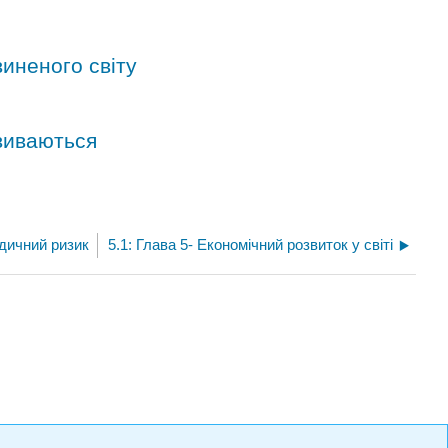
виненого світу
звиваються
дичний ризик
5.1: Глава 5- Економічний розвиток у світі