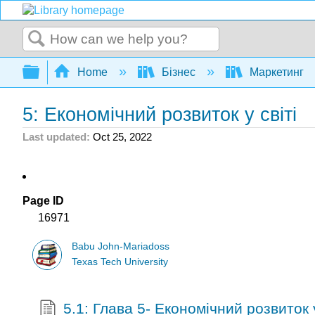
Search
Expand/collapse global hierarchy
Home
Бізнес
Маркетинг
5: Економічний розвиток у світі
Last updated
Oct 25, 2022
Page ID
16971
Babu John-Mariadoss
Texas Tech University
5.1: Глава 5- Економічний розвиток у