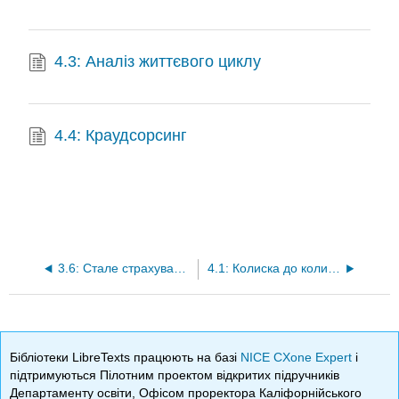
4.3: Аналіз життєвого циклу
4.4: Краудсорсинг
3.6: Стале страхування
4.1: Колиска до колиски
Бібліотеки LibreTexts працюють на базі
NICE CXone Expert
і
підтримуються Пілотним проектом відкритих підручників
Департаменту освіти, Офісом проректора Каліфорнійського