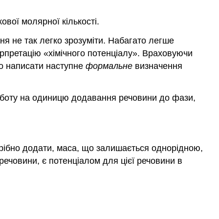
ової молярної кількості.
ня не так легко зрозуміти. Набагато легше
терпретацію «хімічного потенціалу». Враховуючи
мо написати наступне
формальне
визначення
роботу на одиницю додавання речовини до фази,
отрібно додати, маса, що залишається однорідною,
 речовини, є потенціалом для цієї речовини в