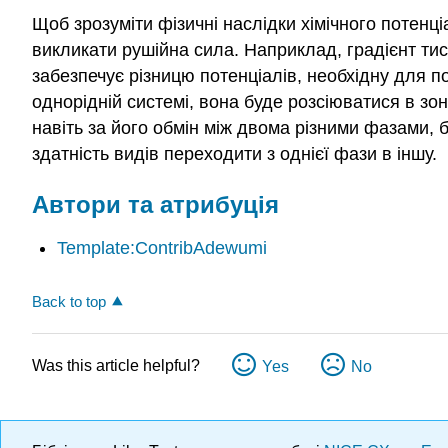
Щоб зрозуміти фізичні наслідки хімічного потенц
викликати рушійна сила. Наприклад, градієнт тиск
забезпечує різницю потенціалів, необхідну для 
однорідній системі, вона буде розсіюватися в зон
навіть за його обмін між двома різними фазами, бе
здатність видів переходити з однієї фази в іншу.
Автори та атрибуція
Template:ContribAdewumi
Back to top
Was this article helpful?
Yes
No