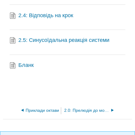
2.4: Відповідь на крок
2.5: Синусоїдальна реакція системи
Бланк
Приклади октави
2.0: Прелюдія до моделей функцій передачі