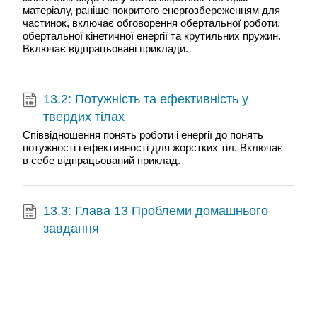
матеріалу, раніше покритого енергозбереженням для
частинок, включає обговорення обертальної роботи,
обертальної кінетичної енергії та крутильних пружин.
Включає відпрацьовані приклади.
13.2: Потужність та ефективність у
твердих тілах
Співвідношення понять роботи і енергії до понять
потужності і ефективності для жорстких тіл. Включає
в себе відпрацьований приклад.
13.3: Глава 13 Проблеми домашнього
завдання