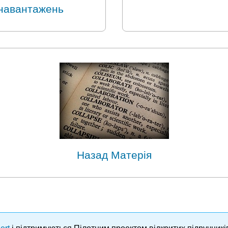
навантажень
Назад Матерія