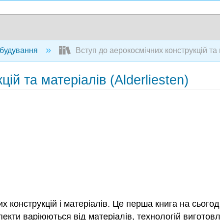
будування
Вступ до аерокосмічних конструкцій та м
ій та матеріалів (Alderliesten)
 конструкцій і матеріалів. Це перша книга на сьогодн
пекти варіюються від матеріалів, технологій виготов