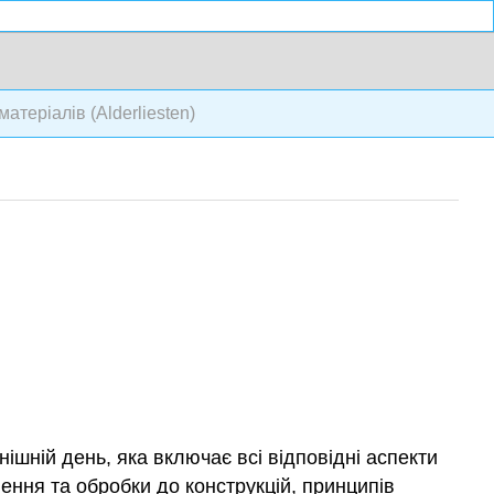
атеріалів (Alderliesten)
ішній день, яка включає всі відповідні аспекти
лення та обробки до конструкцій, принципів