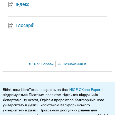
Індекс
Глосарій
10.9: Вправи
A: Позначення
Бібліотеки LibreTexts працюють на базі
NICE CXone Expert
і
підтримуються Пілотним проектом відкритих підручників
Департаменту освіти, Офісом проректора Каліфорнійського
університету в Девісі, Бібліотекою Каліфорнійського
університету в Девісі, Програмою доступних рішень для