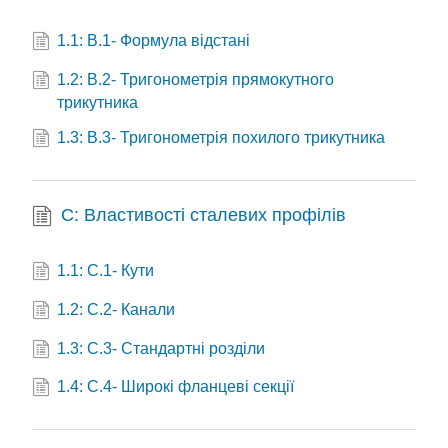
1.1: B.1- Формула відстані
1.2: B.2- Тригонометрія прямокутного
трикутника
1.3: B.3- Тригонометрія похилого трикутника
C: Властивості сталевих профілів
1.1: C.1- Кути
1.2: C.2- Канали
1.3: C.3- Стандартні розділи
1.4: C.4- Широкі фланцеві секції