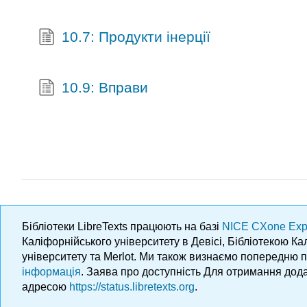
10.7: Продукти інерції
10.9: Вправи
Бібліотеки LibreTexts працюють на базі
NICE CXone Exp
Каліфорнійського університету в Девісі, Бібліотекою К
університету та Merlot. Ми також визнаємо попередню 
інформація
. Заява про доступність Для отримання дода
адресою
https://status.libretexts.org
.