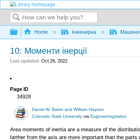
Search
Expand/collapse global hierarchy
Home
Інженерна
Машино
10: Моменти інерції
Last updated
Oct 26, 2022
Page ID
34928
Daniel W. Baker and William Haynes
Colorado State University
via
Engineeringstatics
Area moments of inertia are a measure of the distributi
farther from the axis are more important than the parts