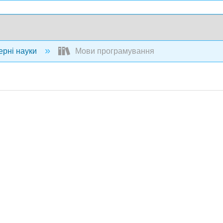
ерні науки
Мови програмування