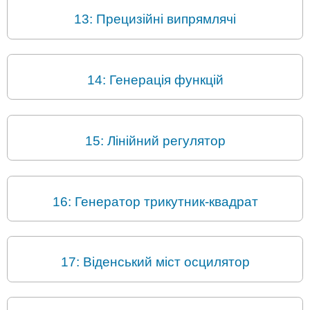
13: Прецизійні випрямлячі
14: Генерація функцій
15: Лінійний регулятор
16: Генератор трикутник-квадрат
17: Віденський міст осцилятор