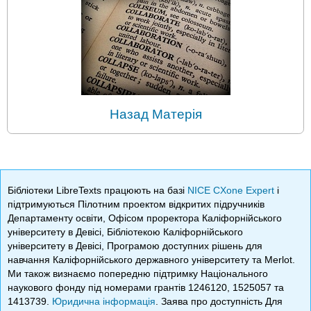
Назад Матерія
Бібліотеки LibreTexts працюють на базі
NICE CXone Expert
і
підтримуються Пілотним проектом відкритих підручників
Департаменту освіти, Офісом проректора Каліфорнійського
університету в Девісі, Бібліотекою Каліфорнійського
університету в Девісі, Програмою доступних рішень для
навчання Каліфорнійського державного університету та Merlot.
Ми також визнаємо попередню підтримку Національного
наукового фонду під номерами грантів 1246120, 1525057 та
1413739.
Юридична інформація
. Заява про доступність Для