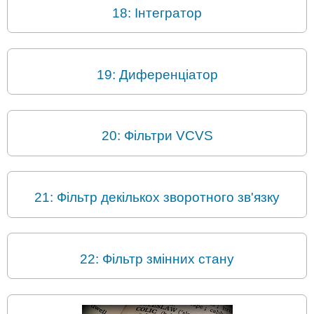
18: Інтегратор
19: Диференціатор
20: Фільтри VCVS
21: Фільтр декількох зворотного зв'язку
22: Фільтр змінних стану