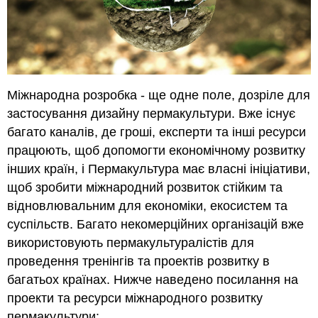
Міжнародна розробка - ще одне поле, дозріле для
застосування дизайну пермакультури. Вже існує
багато каналів, де гроші, експерти та інші ресурси
працюють, щоб допомогти економічному розвитку
інших країн, і Пермакультура має власні ініціативи,
щоб зробити міжнародний розвиток стійким та
відновлювальним для економіки, екосистем та
суспільств. Багато некомерційних організацій вже
використовують пермакультуралістів для
проведення тренінгів та проектів розвитку в
багатьох країнах. Нижче наведено посилання на
проекти та ресурси міжнародного розвитку
пермакультури: