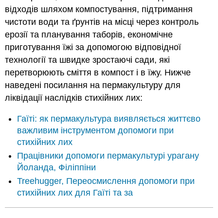
відходів шляхом компостування, підтримання
чистоти води та ґрунтів на місці через контроль
ерозії та планування таборів, економічне
приготування їжі за допомогою відповідної
технології та швидке зростаючі сади, які
перетворюють сміття в компост і в їжу. Нижче
наведені посилання на пермакультуру для
ліквідації наслідків стихійних лих:
Гаїті: як пермакультура виявляється життєво
важливим інструментом допомоги при
стихійних лих
Працівники допомоги пермакультурі урагану
Йоланда, Філіппіни
Treehugger, Переосмислення допомоги при
стихійних лих для Гаїті та за