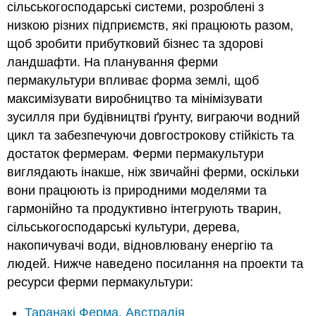
сільськогосподарські системи, розроблені з
низкою різних підприємств, які працюють разом,
щоб зробити прибутковий бізнес та здорові
ландшафти. На планування ферми
пермакультури впливає форма землі, щоб
максимізувати виробництво та мінімізувати
зусилля при будівництві ґрунту, виграючи водний
цикл та забезпечуючи довгострокову стійкість та
достаток фермерам. Ферми пермакультури
виглядають інакше, ніж звичайні ферми, оскільки
вони працюють із природними моделями та
гармонійно та продуктивно інтегрують тварин,
сільськогосподарські культури, дерева,
накопичувачі води, відновлювану енергію та
людей. Нижче наведено посилання на проекти та
ресурси ферми пермакультури:
Таранакі Ферма, Австралія