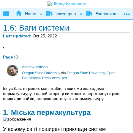
Expand/collapse global hierarchy
Home
Інженерна
Екологічна інженер
1.6: Ваги системи
Last updated
Oct 25, 2022
Page ID
Andrew Millison
Oregon State University
via
Oregon State University, Open
Educational Resources Unit
Існує багато різних масштабів, в яких ми знаходимо
пермакультуру, і на цій сторінці ви можете переглянути різні
приклади сайтів, які використовують пермакультуру.
1. Міська пермакультура
У всьому світі поширені приклади систем