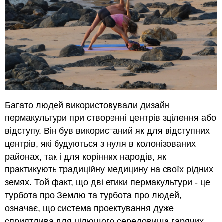
Багато людей використовували дизайн
пермакультури при створенні центрів зцілення або
відступу. Він був використаний як для відступних
центрів, які будуються з нуля в колонізованих
районах, так і для корінних народів, які
практикують традиційну медицину на своїх рідних
земях. Той факт, що дві етики пермакультури - це
турбота про Землю та турбота про людей,
означає, що система проектування дуже
сприятлива для цілющого середовища гарячих