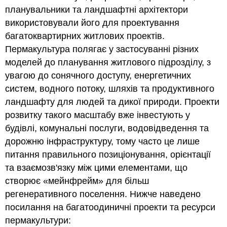
планувальники та ландшафтні архітектори
використовували його для проектування
багатоквартирних житлових проектів.
Пермакультура полягає у застосуванні різних
моделей до планування житлового підрозділу, з
увагою до сонячного доступу, енергетичних
систем, водного потоку, шляхів та продуктивного
ландшафту для людей та дикої природи. Проекти
розвитку такого масштабу вже інвестують у
будівлі, комунальні послуги, водовідведення та
дорожню інфраструктуру, тому часто це лише
питання правильного позиціонування, орієнтації
та взаємозв'язку між цими елементами, що
створює «мейнфрейм» для більш
регенеративного поселення. Нижче наведено
посилання на багатоодиничні проекти та ресурси
пермакультури: