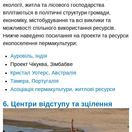
екології, житла та лісового господарства
вплітаються в політичні структури громади,
економіку, містобудування та всі виклики та
можливості спільного використання ресурсів.
Нижче наведено посилання на проекти та ресурси
екопоселення пермакультури:
Ауровіль, Індія
Проект Чікуква, Зімбабве
Кристал Уотерс, Австралія
Тамера, Португалія
Асоціація пермакультури, житлові ресурси
6. Центри відступу та зцілення