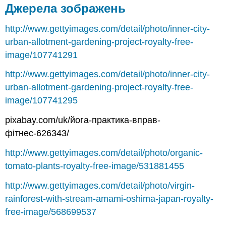
Джерела зображень
http://www.gettyimages.com/detail/photo/inner-city-
urban-allotment-gardening-project-royalty-free-
image/107741291
http://www.gettyimages.com/detail/photo/inner-city-
urban-allotment-gardening-project-royalty-free-
image/107741295
pixabay.com/uk/йога-практика-вправ-
фітнес-626343/
http://www.gettyimages.com/detail/photo/organic-
tomato-plants-royalty-free-image/531881455
http://www.gettyimages.com/detail/photo/virgin-
rainforest-with-stream-amami-oshima-japan-royalty-
free-image/568699537