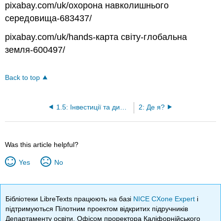
pixabay.com/uk/охорона навколишнього
середовища-683437/
pixabay.com/uk/hands-карта світу-глобальна
земля-600497/
Back to top
1.5: Інвестиції та директиви етики пермакультури
2: Де я?
Was this article helpful?
Yes
No
Бібліотеки LibreTexts працюють на базі
NICE CXone Expert
і
підтримуються Пілотним проектом відкритих підручників
Департаменту освіти, Офісом проректора Каліфорнійського