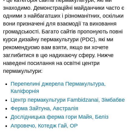
знаходимо. Демонстраційні майданчики часто є
одними з найбагатших і різноманітних, оскільки
вони призначені для взаємодії та виховання
громадськості. Багато сайтів пропонують повні
курси дизайну пермакультури (PDC), які ми
рекомендуємо вам взяти, якщо ви хочете
заглибитися в цю надихаючу сферу. Нижче
наведені посилання на освітні центри
пермакультури:
Перепелині джерела Пермакультура,
Каліфорнія
Центр пермакультури Fambidzanai, Зімбабве
Ферма Зайтуна, Австралія
Дослідницька ферма гори Майя, Беліз
Апровечо, Котедж Гай, ОР