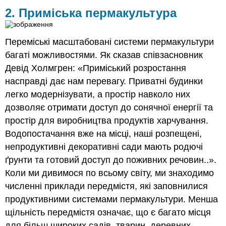
2. Приміська пермакультура
Переміські масштабовані системи пермакультури
багаті можливостями. Як сказав співзасновник
Девід Холмгрен: «Приміський розростання
насправді дає нам перевагу. Приватні будинки
легко модернізувати, а простір навколо них
дозволяє отримати доступ до сонячної енергії та
простір для виробництва продуктів харчування.
Водопостачання вже на місці, наші розпещені,
непродуктивні декоративні сади мають родючі
ґрунти та готовий доступ до поживних речовин..».
Коли ми дивимося по всьому світу, ми знаходимо
численні приклади передмістя, які заповнилися
продуктивними системами пермакультури. Менша
щільність передмістя означає, що є багато місця
для більш широких садів, тварин, деревних