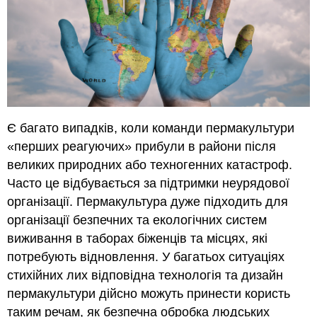
Є багато випадків, коли команди пермакультури
«перших реагуючих» прибули в райони після
великих природних або техногенних катастроф.
Часто це відбувається за підтримки неурядової
організації. Пермакультура дуже підходить для
організації безпечних та екологічних систем
виживання в таборах біженців та місцях, які
потребують відновлення. У багатьох ситуаціях
стихійних лих відповідна технологія та дизайн
пермакультури дійсно можуть принести користь
таким речам, як безпечна обробка людських