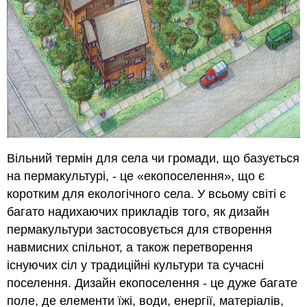
Вільний термін для села чи громади, що базується
на пермакультурі, - це «екопоселення», що є
коротким для екологічного села. У всьому світі є
багато надихаючих прикладів того, як дизайн
пермакультури застосовується для створення
навмисних спільнот, а також перетворення
існуючих сіл у традиційні культури та сучасні
поселення. Дизайн екопоселення - це дуже багате
поле, де елементи їжі, води, енергії, матеріалів,