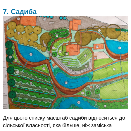
7. Садиба
Для цього списку масштаб садиби відноситься до
сільської власності, яка більше, ніж заміська