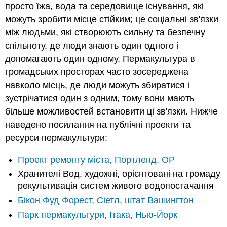
просто їжа, вода та середовище існування, які
можуть зробити місце стійким; це соціальні зв'язки
між людьми, які створюють сильну та безпечну
спільноту, де люди знають один одного і
допомагають один одному. Пермакультура в
громадських просторах часто зосереджена
навколо місць, де люди можуть збиратися і
зустрічатися один з одним, тому вони мають
більше можливостей встановити ці зв'язки. Нижче
наведено посилання на публічні проекти та
ресурси пермакультури:
Проект ремонту міста, Портленд, ОР
Хранителі Вод, художні, орієнтовані на громаду
рекультивація систем живого водопостачання
Бікон Фуд Форест, Сіетл, штат Вашингтон
Парк пермакультури, Ітака, Нью-Йорк