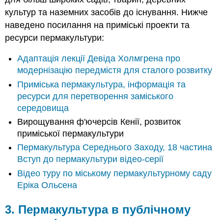
культур та наземних засобів до існування. Нижче
наведено посилання на приміські проекти та
ресурси пермакультури:
Адаптація лекції Девіда Холмгрена про
модернізацію передмістя для сталого розвитку
Приміська пермакультура, інформація та
ресурси для перетворення заміського
середовища
Вирощування ф'ючерсів Кенії, розвиток
приміської пермакультури
Пермакультура Середнього Заходу, 18 частина
Вступ до пермакультури відео-серії
Відео туру по міському пермакультурному саду
Еріка Ольсена
3. Пермакультура в публічному