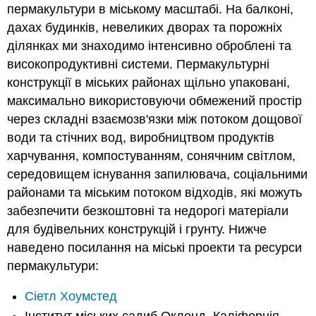
пермакультури в міському масштабі. На балконі,
дахах будинків, невеликих дворах та порожніх
ділянках ми знаходимо інтенсивно оброблені та
високопродуктивні системи. Пермакультурні
конструкції в міських районах щільно упаковані,
максимально використовуючи обмежений простір
через складні взаємозв'язки між потоком дощової
води та стічних вод, виробництвом продуктів
харчування, компостуванням, сонячним світлом,
середовищем існування запилювача, соціальними
районами та міським потоком відходів, які можуть
забезпечити безкоштовні та недорогі матеріали
для будівельних конструкцій і грунту. Нижче
наведено посилання на міські проекти та ресурси
пермакультури:
Сіетл Хоумстед