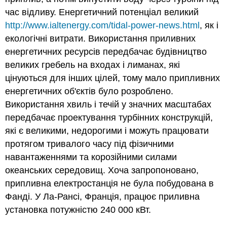
час відливу. Енергетичний потенціал великий
http://www.ialtenergy.com/tidal-power-news.html
, як і
екологічні витрати. Використання приливних
енергетичних ресурсів передбачає будівництво
великих гребель на входах і лиманах, які
цінуються для інших цілей, тому мало припливних
енергетичних об'єктів було розроблено.
Використання хвиль і течій у значних масштабах
передбачає проектування турбінних конструкцій,
які є великими, недорогими і можуть працювати
протягом тривалого часу під фізичними
навантаженнями та корозійними силами
океанських середовищ. Хоча запропоновано,
припливна електростанція не була побудована в
Фанді. У Ла-Рансі, Франція, працює приливна
установка потужністю 240 000 кВт.