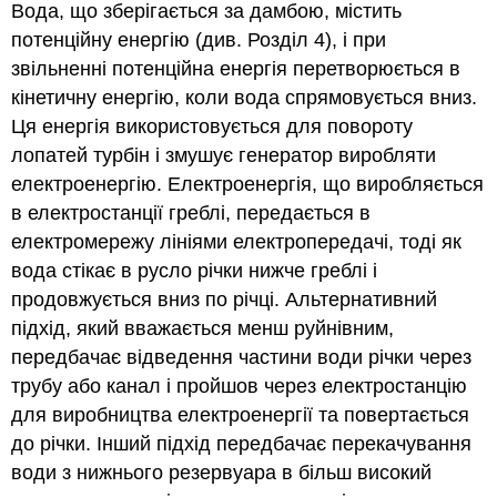
Вода, що зберігається за дамбою, містить
потенційну енергію (див. Розділ 4), і при
звільненні потенційна енергія перетворюється в
кінетичну енергію, коли вода спрямовується вниз.
Ця енергія використовується для повороту
лопатей турбін і змушує генератор виробляти
електроенергію. Електроенергія, що виробляється
в електростанції греблі, передається в
електромережу лініями електропередачі, тоді як
вода стікає в русло річки нижче греблі і
продовжується вниз по річці. Альтернативний
підхід, який вважається менш руйнівним,
передбачає відведення частини води річки через
трубу або канал і пройшов через електростанцію
для виробництва електроенергії та повертається
до річки. Інший підхід передбачає перекачування
води з нижнього резервуара в більш високий