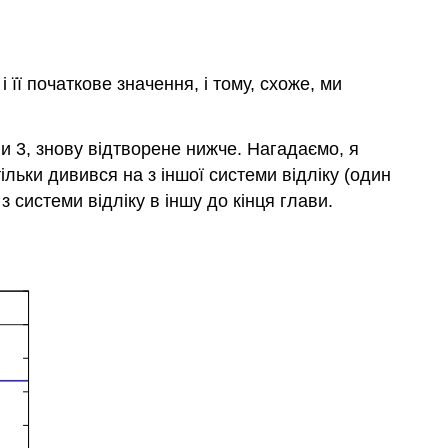
 її початкове значення, і тому, схоже, ми
и 3, знову відтворене нижче. Нагадаємо, я
тільки дивився на з іншої системи відліку (один
 системи відліку в іншу до кінця глави.