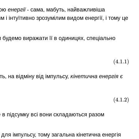
мою
енергії
- сама, мабуть, найважливіша
 і інтуїтивно зрозумілим видом енергії, і тому це
ми будемо виражати її в одиницях, спеціально
(4.1.1)
ь, на відміну від імпульсу,
кінетична енергія є
(4.1.2)
ле в підсумку всі вони складаються разом
для імпульсу, тому загальна кінетична енергія