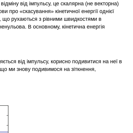
відміну від імпульсу, це скалярна (не векторна)
ви про «скасування» кінетичної енергії однієї
си, що рухаються з рівними швидкостями в
ненульова. В основному, кінетична енергія
яється від імпульсу, корисно подивитися на неї в
Якщо ми знову подивимося на зіткнення,