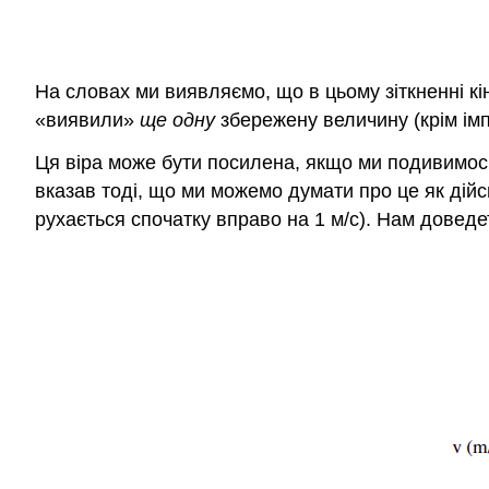
На словах ми виявляємо, що в цьому зіткненні кінц
«виявили»
ще одну
збережену величину (крім імп
Ця віра може бути посилена, якщо ми подивимось
вказав тоді, що ми можемо думати про це як дійс
рухається спочатку вправо на 1 м/с). Нам доведет