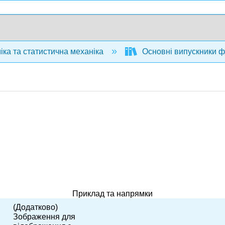
ка та статистична механіка
Основні випускники фі
Приклад та напрямки
(Додатково)
Зображення для