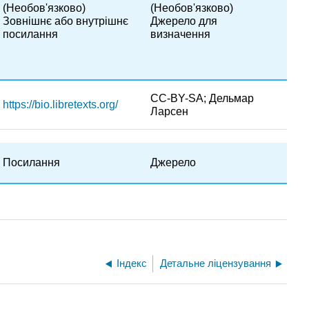
(Необов'язково)
(Необов'язково)
Зовнішнє або внутрішнє
Джерело для
посилання
визначення
CC-BY-SA; Дельмар
https://bio.libretexts.org/
Ларсен
Посилання
Джерело
Індекс
Детальне ліцензування