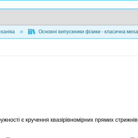
ханіка
Основні випускники фізики - класична механ
ужності є кручення квазірівномірних прямих стрижнів