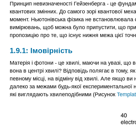
Принцип невизначеності Гейзенберга - це фундам
квантових змінних. До самого зорі квантової меха
момент. Ньютонівська фізика не встановлювала 
вимірювань, щоб можна було припустити, що при
пропозицію про те, що існує нижня межа цієї точ
Імовірність
Матерія і фотони - це хвилі, маючи на увазі, що
вона в центрі хвилі? Відповідь полягає в тому,
певному місці, на відміну від хвилі. Але якщо ви 
далеко за межами будь-якої експериментальної н
які виглядають хвилеподібними (Рисунок
Templat