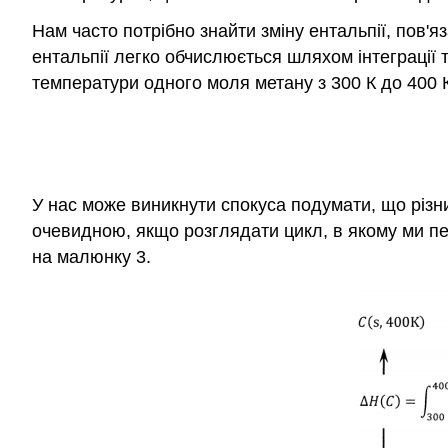
Нам часто потрібно знайти зміну ентальпії, пов'
ентальпії легко обчислюється шляхом інтеграції
температури одного моля метану з 300 К до 400 К
У нас може виникнути спокуса подумати, що різни
очевидною, якщо розглядати цикл, в якому ми пе
на малюнку 3.