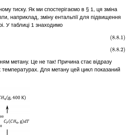
ному тиску. Як ми спостерігаємо в
§
1, ця зміна
ати, наприклад, зміну ентальпії для підвищення
і. У таблиці 1 знаходимо
(8.8.1)
(8.8.2)
ням метану. Це не так! Причина стає відразу
х температурах. Для метану цей цикл показаний