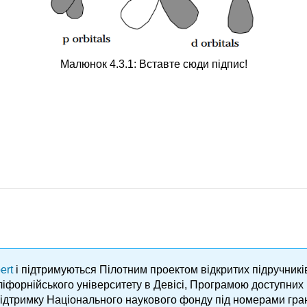
Малюнок 4.3.1: Вставте сюди підпис!
ert
і підтримуються Пілотним проектом відкритих підручник
аліфорнійського університету в Девісі, Програмою доступни
підтримку Національного наукового фонду під номерами гра