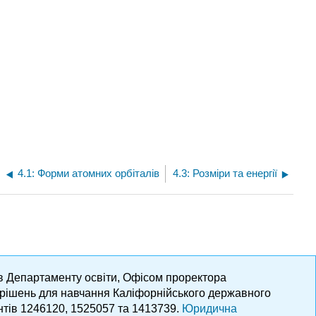
4.1: Форми атомних орбіталів
4.3: Розміри та енергії
ів Департаменту освіти, Офісом проректора
х рішень для навчання Каліфорнійського державного
нтів 1246120, 1525057 та 1413739.
Юридична