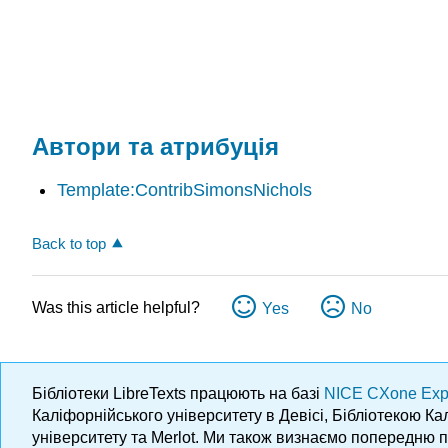
Автори та атрибуція
Template:ContribSimonsNichols
Back to top
Was this article helpful?
Yes
No
Бібліотеки LibreTexts працюють на базі
NICE CXone Exp
Каліфорнійського університету в Девісі, Бібліотекою К
університету та Merlot. Ми також визнаємо попередню 