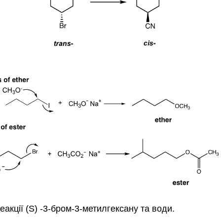
кції (S) -3-бром-3-метилгексану та води.