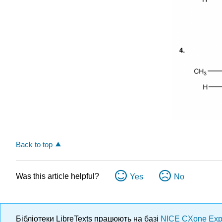
Back to top
Was this article helpful?
Yes
No
Бібліотеки LibreTexts працюють на базі
NICE CXone Exp