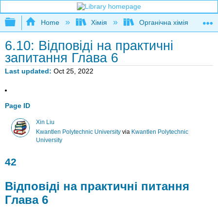
Expand/collapse global hierarchy
Home
Хімія
Органічна хімія
6.10: Відповіді на практичні
запитання Глава 6
Last updated
Oct 25, 2022
Page ID
Xin Liu
Kwantlen Polytechnic University
via
Kwantlen Polytechnic
University
42
Відповіді на практичні питання
Глава 6