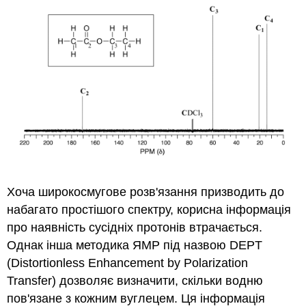
рис. 30
Хоча широкосмугове розв'язання призводить до
набагато простішого спектру, корисна інформація
про наявність сусідніх протонів втрачається.
Однак інша методика ЯМР під назвою DEPT
(Distortionless Enhancement by Polarization
Transfer) дозволяє визначити, скільки водню
пов'язане з кожним вуглецем. Ця інформація