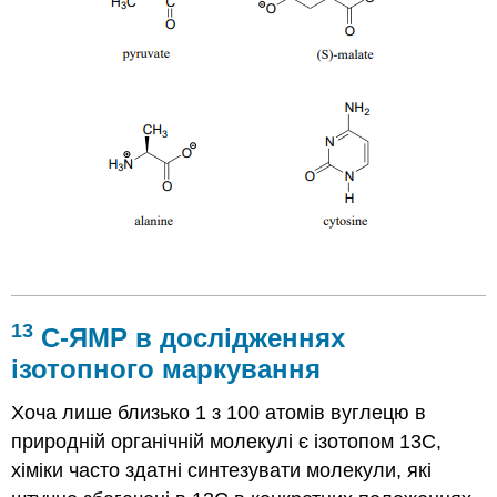
рис 36а
13
C-ЯМР в дослідженнях
ізотопного маркування
Хоча лише близько 1 з 100 атомів вуглецю в
природній органічній молекулі є ізотопом 13С,
хіміки часто здатні синтезувати молекули, які