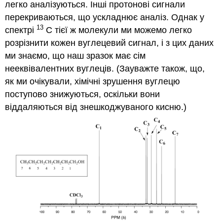
легко аналізуються.
Інші протонові сигнали
перекриваються, що ускладнює аналіз.
Однак у
13
спектрі
С тієї ж молекули ми можемо легко
розрізнити кожен вуглецевий сигнал, і з цих даних
ми знаємо, що наш зразок має сім
нееквівалентних вуглеців. (Зауважте також, що,
як ми очікували, хімічні зрушення вуглецю
поступово знижуються, оскільки вони
віддаляються від знешкоджуваного кисню.)