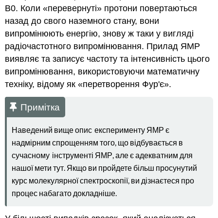
B0. Коли «перевернуті» протони повертаються
назад до свого наземного стану, вони
випромінюють енергію, знову ж таки у вигляді
радіочастотного випромінювання. Прилад ЯМР
виявляє та записує частоту та інтенсивність цього
випромінювання, використовуючи математичну
техніку, відому як «перетворення Фур'є».
Примітка
Наведений вище опис
експерименту ЯМР є
надмірним спрощенням того, що відбувається в
сучасному
інструменті ЯМР, але є адекватним для
нашої мети тут. Якщо ви пройдете більш просунутий
курс молекулярної спектроскопії, ви дізнаєтеся про
процес набагато докладніше.