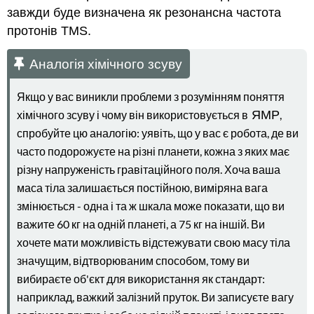
завжди буде визначена як резонансна частота
протонів TMS.
Аналогія хімічного зсуву
Якщо у вас виникли проблеми з розумінням поняття
хімічного зсуву і чому він використовується в
ЯМР
,
спробуйте цю аналогію: уявіть, що у вас є робота, де ви
часто подорожуєте на різні планети, кожна з яких має
різну напруженість гравітаційного поля. Хоча ваша
маса тіла залишається постійною, виміряна вага
змінюється - одна і та ж шкала може показати, що ви
важите 60 кг на одній планеті, а 75 кг на іншій. Ви
хочете мати можливість відстежувати свою масу тіла
значущим, відтворюваним способом, тому ви
вибираєте об'єкт для використання як стандарт:
наприклад, важкий залізний пруток. Ви записуєте вагу