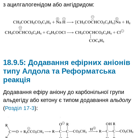
з ацилгалогенідом або ангідридом:
Додавання ефірних аніонів
типу Алдола та Реформатська
реакція
Додавання ефіру аніону до карбонільної групи
альдегіду або кетону є типом додавання
альдолу
(
Розділ 17-3
):